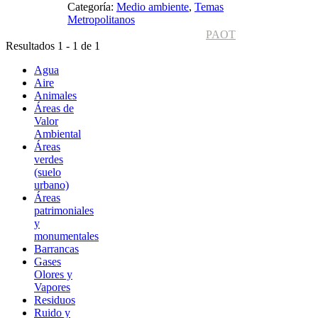
Categoría:
Medio ambiente
,
Temas
Metropolitanos
PAOT
Resultados 1 - 1 de 1
Agua
Aire
Animales
Áreas de
Valor
Ambiental
Áreas
verdes
(suelo
urbano)
Áreas
patrimoniales
y
monumentales
Barrancas
Gases
Olores y
Vapores
Residuos
Ruido y