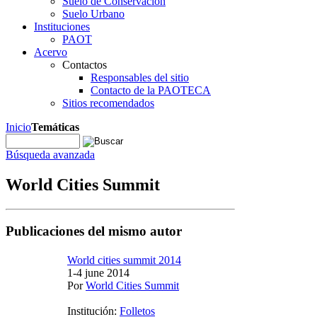
Suelo de Conservación
Suelo Urbano
Instituciones
PAOT
Acervo
Contactos
Responsables del sitio
Contacto de la PAOTECA
Sitios recomendados
Inicio
Temáticas
Búsqueda avanzada
World Cities Summit
Publicaciones del mismo autor
World cities summit 2014
1-4 june 2014
Por
World Cities Summit
Institución:
Folletos