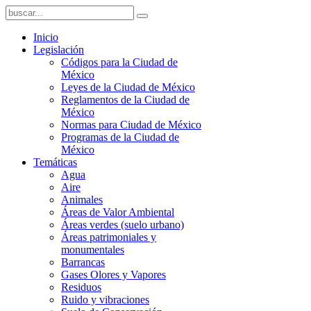
Inicio
Legislación
Códigos para la Ciudad de
México
Leyes de la Ciudad de México
Reglamentos de la Ciudad de
México
Normas para Ciudad de México
Programas de la Ciudad de
México
Temáticas
Agua
Aire
Animales
Áreas de Valor Ambiental
Áreas verdes (suelo urbano)
Áreas patrimoniales y
monumentales
Barrancas
Gases Olores y Vapores
Residuos
Ruido y vibraciones