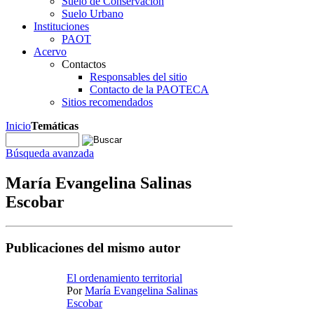
Suelo de Conservación
Suelo Urbano
Instituciones
PAOT
Acervo
Contactos
Responsables del sitio
Contacto de la PAOTECA
Sitios recomendados
Inicio
Temáticas
Búsqueda avanzada
María Evangelina Salinas
Escobar
Publicaciones del mismo autor
El ordenamiento territorial
Por
María Evangelina Salinas
Escobar