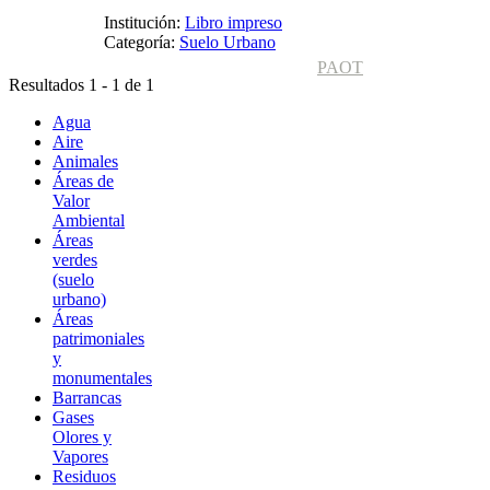
Institución:
Libro impreso
Categoría:
Suelo Urbano
PAOT
Resultados 1 - 1 de 1
Agua
Aire
Animales
Áreas de
Valor
Ambiental
Áreas
verdes
(suelo
urbano)
Áreas
patrimoniales
y
monumentales
Barrancas
Gases
Olores y
Vapores
Residuos