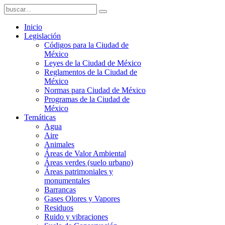
Inicio
Legislación
Códigos para la Ciudad de
México
Leyes de la Ciudad de México
Reglamentos de la Ciudad de
México
Normas para Ciudad de México
Programas de la Ciudad de
México
Temáticas
Agua
Aire
Animales
Áreas de Valor Ambiental
Áreas verdes (suelo urbano)
Áreas patrimoniales y
monumentales
Barrancas
Gases Olores y Vapores
Residuos
Ruido y vibraciones