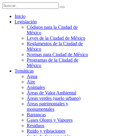
Inicio
Legislación
Códigos para la Ciudad de
México
Leyes de la Ciudad de México
Reglamentos de la Ciudad de
México
Normas para Ciudad de México
Programas de la Ciudad de
México
Temáticas
Agua
Aire
Animales
Áreas de Valor Ambiental
Áreas verdes (suelo urbano)
Áreas patrimoniales y
monumentales
Barrancas
Gases Olores y Vapores
Residuos
Ruido y vibraciones