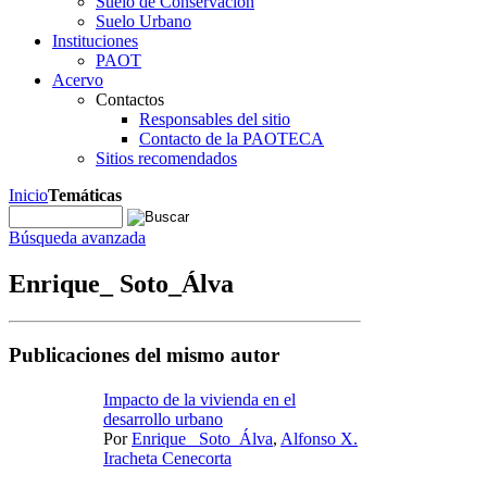
Suelo de Conservación
Suelo Urbano
Instituciones
PAOT
Acervo
Contactos
Responsables del sitio
Contacto de la PAOTECA
Sitios recomendados
Inicio
Temáticas
Búsqueda avanzada
Enrique_ Soto_Álva
Publicaciones del mismo autor
Impacto de la vivienda en el
desarrollo urbano
Por
Enrique_ Soto_Álva
,
Alfonso X.
Iracheta Cenecorta