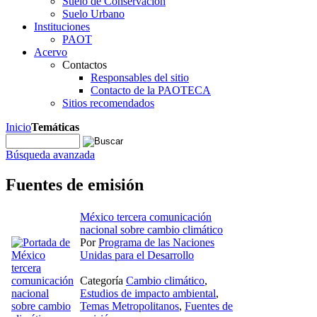
Suelo de Conservación
Suelo Urbano
Instituciones
PAOT
Acervo
Contactos
Responsables del sitio
Contacto de la PAOTECA
Sitios recomendados
Inicio
Temáticas
Búsqueda avanzada
Fuentes de emisión
México tercera comunicación
nacional sobre cambio climático
Por
Programa de las Naciones
Unidas para el Desarrollo
Categoría
Cambio climático
,
Estudios de impacto ambiental
,
Temas Metropolitanos
,
Fuentes de