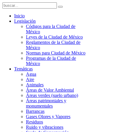
Inicio
Legislación
Códigos para la Ciudad de
México
Leyes de la Ciudad de México
Reglamentos de la Ciudad de
México
Normas para Ciudad de México
Programas de la Ciudad de
México
Temáticas
Agua
Aire
Animales
Áreas de Valor Ambiental
Áreas verdes (suelo urbano)
Áreas patrimoniales y
monumentales
Barrancas
Gases Olores y Vapores
Residuos
Ruido y vibraciones