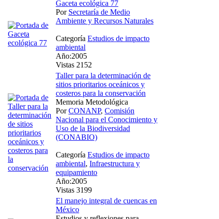
Gaceta ecológica 77
Por
Secretaría de Medio
Ambiente y Recursos Naturales
Categoría
Estudios de impacto
ambiental
Año:2005
Vistas 2152
Taller para la determinación de
sitios prioritarios oceánicos y
costeros para la conservación
Memoria Metodológica
Por
CONANP
,
Comisión
Nacional para el Conocimiento y
Uso de la Biodiversidad
(CONABIO)
Categoría
Estudios de impacto
ambiental
,
Infraestructura y
equipamiento
Año:2005
Vistas 3199
El manejo integral de cuencas en
México
Estudios y reflexiones para