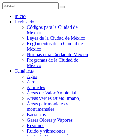
Inicio
Legislación
Códigos para la Ciudad de
México
Leyes de la Ciudad de México
Reglamentos de la Ciudad de
México
Normas para Ciudad de México
Programas de la Ciudad de
México
Temáticas
Agua
Aire
Animales
Áreas de Valor Ambiental
Áreas verdes (suelo urbano)
Áreas patrimoniales y
monumentales
Barrancas
Gases Olores y Vapores
Residuos
Ruido y vibraciones