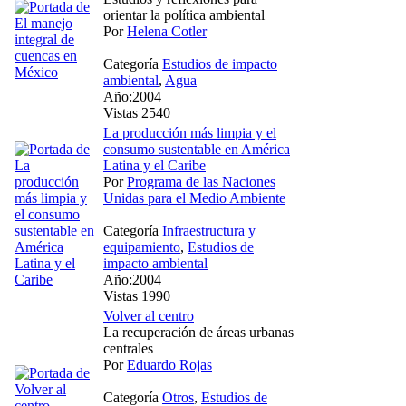
orientar la política ambiental
Por
Helena Cotler
Categoría
Estudios de impacto
ambiental
,
Agua
Año:2004
Vistas 2540
La producción más limpia y el
consumo sustentable en América
Latina y el Caribe
Por
Programa de las Naciones
Unidas para el Medio Ambiente
Categoría
Infraestructura y
equipamiento
,
Estudios de
impacto ambiental
Año:2004
Vistas 1990
Volver al centro
La recuperación de áreas urbanas
centrales
Por
Eduardo Rojas
Categoría
Otros
,
Estudios de