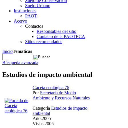
Suelo de Conservación
Suelo Urbano
Instituciones
PAOT
Acervo
Contactos
Responsables del sitio
Contacto de la PAOTECA
Sitios recomendados
Inicio
Temáticas
Búsqueda avanzada
Estudios de impacto ambiental
Gaceta ecológica 76
Por
Secretaría de Medio
Ambiente y Recursos Naturales
Categoría
Estudios de impacto
ambiental
Año:2005
Vistas 2005