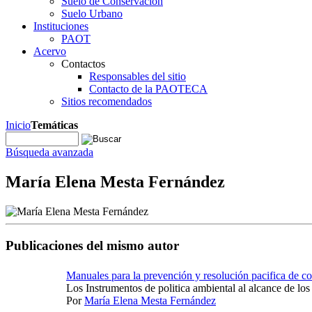
Suelo de Conservación
Suelo Urbano
Instituciones
PAOT
Acervo
Contactos
Responsables del sitio
Contacto de la PAOTECA
Sitios recomendados
Inicio
Temáticas
Búsqueda avanzada
María Elena Mesta Fernández
Publicaciones del mismo autor
Manuales para la prevención y resolución pacifica de co
Los Instrumentos de politica ambiental al alcance de los 
Por
María Elena Mesta Fernández