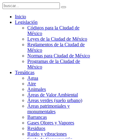
Inicio
Legislación
Códigos para la Ciudad de
México
Leyes de la Ciudad de México
Reglamentos de la Ciudad de
México
Normas para Ciudad de México
Programas de la Ciudad de
México
Temáticas
Agua
Aire
Animales
Áreas de Valor Ambiental
Áreas verdes (suelo urbano)
Áreas patrimoniales y
monumentales
Barrancas
Gases Olores y Vapores
Residuos
Ruido y vibraciones