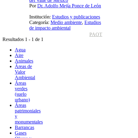
del Valle de México
Por
Dr. Adolfo Mejía Ponce de León
Institución:
Estudios y publicaciones
Categoría:
Medio ambiente
,
Estudios
de impacto ambiental
PAOT
Resultados 1 - 1 de 1
Agua
Aire
Animales
Áreas de
Valor
Ambiental
Áreas
verdes
(suelo
urbano)
Áreas
patrimoniales
y
monumentales
Barrancas
Gases