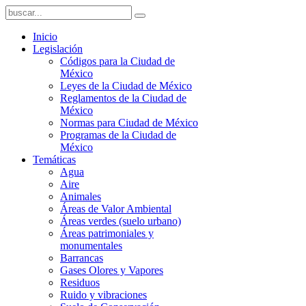
Inicio
Legislación
Códigos para la Ciudad de
México
Leyes de la Ciudad de México
Reglamentos de la Ciudad de
México
Normas para Ciudad de México
Programas de la Ciudad de
México
Temáticas
Agua
Aire
Animales
Áreas de Valor Ambiental
Áreas verdes (suelo urbano)
Áreas patrimoniales y
monumentales
Barrancas
Gases Olores y Vapores
Residuos
Ruido y vibraciones