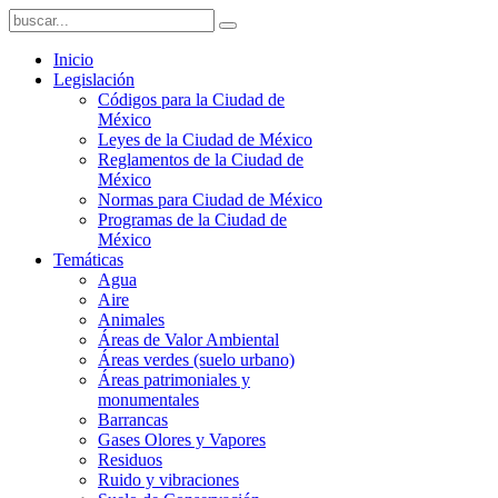
Inicio
Legislación
Códigos para la Ciudad de
México
Leyes de la Ciudad de México
Reglamentos de la Ciudad de
México
Normas para Ciudad de México
Programas de la Ciudad de
México
Temáticas
Agua
Aire
Animales
Áreas de Valor Ambiental
Áreas verdes (suelo urbano)
Áreas patrimoniales y
monumentales
Barrancas
Gases Olores y Vapores
Residuos
Ruido y vibraciones