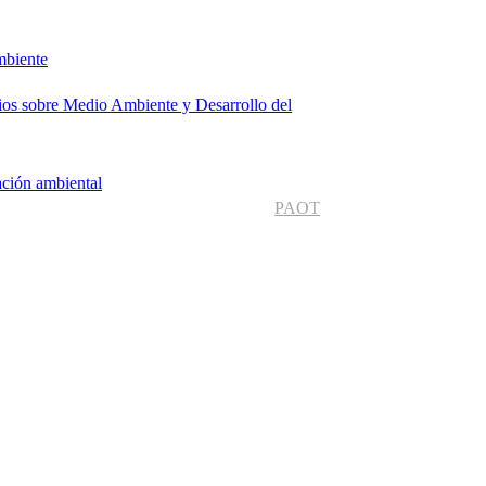
mbiente
dios sobre Medio Ambiente y Desarrollo del
ación ambiental
PAOT