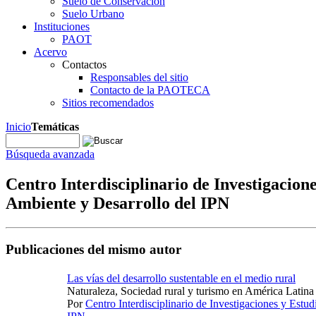
Suelo de Conservación
Suelo Urbano
Instituciones
PAOT
Acervo
Contactos
Responsables del sitio
Contacto de la PAOTECA
Sitios recomendados
Inicio
Temáticas
Búsqueda avanzada
Centro Interdisciplinario de Investigacion
Ambiente y Desarrollo del IPN
Publicaciones del mismo autor
Las vías del desarrollo sustentable en el medio rural
Naturaleza, Sociedad rural y turismo en América Latina
Por
Centro Interdisciplinario de Investigaciones y Estu