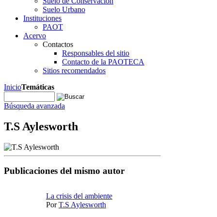
Suelo de Conservación
Suelo Urbano
Instituciones
PAOT
Acervo
Contactos
Responsables del sitio
Contacto de la PAOTECA
Sitios recomendados
Inicio
Temáticas
Búsqueda avanzada
T.S Aylesworth
Publicaciones del mismo autor
La crisis del ambiente
Por
T.S Aylesworth