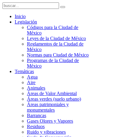
Inicio
Legislación
Códigos para la Ciudad de
México
Leyes de la Ciudad de México
Reglamentos de la Ciudad de
México
Normas para Ciudad de México
Programas de la Ciudad de
México
Temáticas
Agua
Aire
Animales
Áreas de Valor Ambiental
Áreas verdes (suelo urbano)
Áreas patrimoniales y
monumentales
Barrancas
Gases Olores y Vapores
Residuos
Ruido y vibraciones