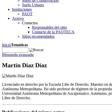
Suelo de Conservación
Suelo Urbano
Instituciones
PAOT
Acervo
Contactos
Responsables del sitio
Contacto de la PAOTECA
Sitios recomendados
Inicio
Temáticas
Búsqueda avanzada
Martín Díaz Díaz
Licenciado en derecho por la Escuela Libe de Derecho. Maestro en d
Autónoma Metropolitana. Ha sido profesor de régimen de la propieda
Universidad Autónoma Metropolitana de Azcapotzalco. Asimismo, prof
Libre de Derecho.