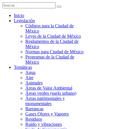
Inicio
Legislación
Códigos para la Ciudad de
México
Leyes de la Ciudad de México
Reglamentos de la Ciudad de
México
Normas para Ciudad de México
Programas de la Ciudad de
México
Temáticas
Agua
Aire
Animales
Áreas de Valor Ambiental
Áreas verdes (suelo urbano)
Áreas patrimoniales y
monumentales
Barrancas
Gases Olores y Vapores
Residuos
Ruido y vibraciones