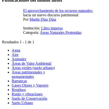
Publicaciones del mismo autor
El aprovechamiento de los recursos naturales:
hacia un nuevo discurso patrimonial
Por
Martín Díaz Díaz
Institución:
Libro impreso
Categoría:
Áreas Naturales Protegidas
Resultados 1 - 1 de 1
Agua
Aire
Animales
Áreas de Valor Ambiental
Áreas verdes (suelo urbano)
Áreas patrimoniales y
monumentales
Barrancas
Gases Olores y Vapores
Residuos
Ruido y vibraciones
Suelo de Conservación
Suelo Urbano