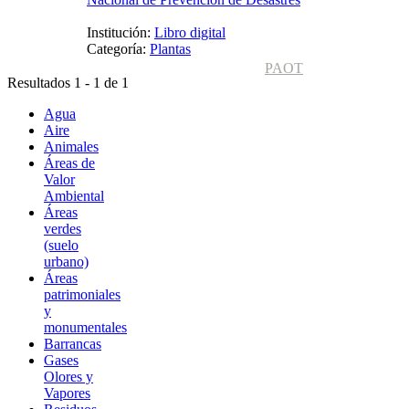
Institución:
Libro digital
Categoría:
Plantas
PAOT
Resultados 1 - 1 de 1
Agua
Aire
Animales
Áreas de
Valor
Ambiental
Áreas
verdes
(suelo
urbano)
Áreas
patrimoniales
y
monumentales
Barrancas
Gases
Olores y
Vapores