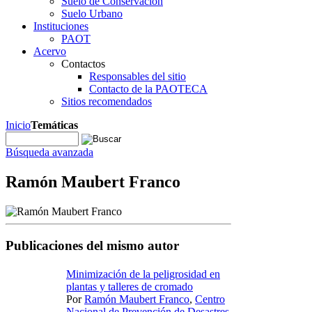
Suelo de Conservación
Suelo Urbano
Instituciones
PAOT
Acervo
Contactos
Responsables del sitio
Contacto de la PAOTECA
Sitios recomendados
Inicio
Temáticas
Búsqueda avanzada
Ramón Maubert Franco
Publicaciones del mismo autor
Minimización de la peligrosidad en
plantas y talleres de cromado
Por
Ramón Maubert Franco
,
Centro
Nacional de Prevención de Desastres