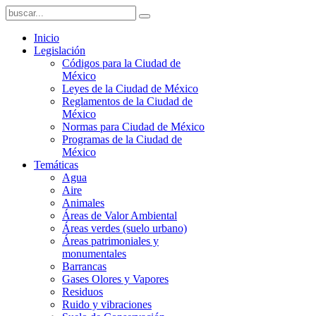
Inicio
Legislación
Códigos para la Ciudad de
México
Leyes de la Ciudad de México
Reglamentos de la Ciudad de
México
Normas para Ciudad de México
Programas de la Ciudad de
México
Temáticas
Agua
Aire
Animales
Áreas de Valor Ambiental
Áreas verdes (suelo urbano)
Áreas patrimoniales y
monumentales
Barrancas
Gases Olores y Vapores
Residuos
Ruido y vibraciones