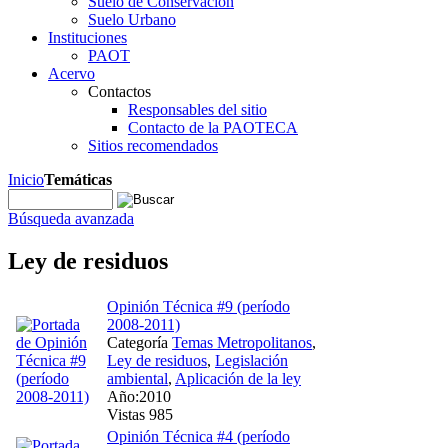
Suelo de Conservación
Suelo Urbano
Instituciones
PAOT
Acervo
Contactos
Responsables del sitio
Contacto de la PAOTECA
Sitios recomendados
Inicio
Temáticas
Búsqueda avanzada
Ley de residuos
Opinión Técnica #9 (período
2008-2011)
Categoría
Temas Metropolitanos
,
Ley de residuos
,
Legislación
ambiental
,
Aplicación de la ley
Año:2010
Vistas 985
Opinión Técnica #4 (período