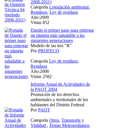
2008-2011)
Categoría
Legislación ambiental
,
Residuos
,
Ley de residuos
Año:2009
Vistas 852
Dando el primer paso para entregar
un planeta más saludable a las
siguientes generaciones
Modelo de las tres "R"
Por
PROFECO
Categoría
Ley de residuos
,
Residuos
Año:2008
Vistas 2582
Informe Anual de Actividades de
la PAOT 2004
Promoción de los derechos
ambientales y territoriales de los
habitantes del Distrito Federal
Por
PAOT
Categoría
Otros
,
Transporte y
Vialidad
,
Temas Metropolitanos
,