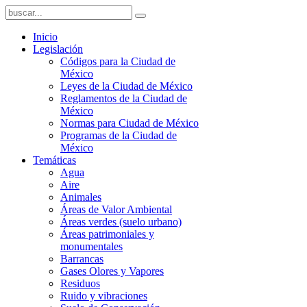
Inicio
Legislación
Códigos para la Ciudad de
México
Leyes de la Ciudad de México
Reglamentos de la Ciudad de
México
Normas para Ciudad de México
Programas de la Ciudad de
México
Temáticas
Agua
Aire
Animales
Áreas de Valor Ambiental
Áreas verdes (suelo urbano)
Áreas patrimoniales y
monumentales
Barrancas
Gases Olores y Vapores
Residuos
Ruido y vibraciones