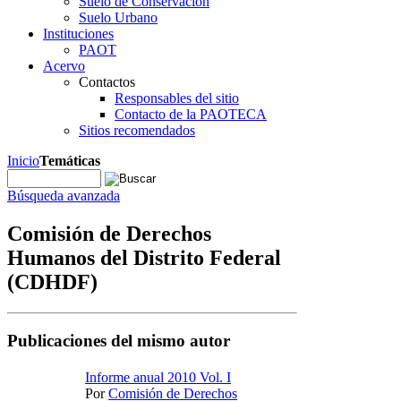
Suelo de Conservación
Suelo Urbano
Instituciones
PAOT
Acervo
Contactos
Responsables del sitio
Contacto de la PAOTECA
Sitios recomendados
Inicio
Temáticas
Búsqueda avanzada
Comisión de Derechos
Humanos del Distrito Federal
(CDHDF)
Publicaciones del mismo autor
Informe anual 2010 Vol. I
Por
Comisión de Derechos