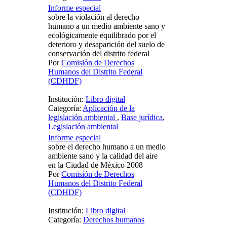
Informe especial
sobre la violación al derecho
humano a un medio ambiente sano y
ecológicamente equilibrado por el
deterioro y desaparición del suelo de
conservación del distrito federal
Por
Comisión de Derechos
Humanos del Distrito Federal
(CDHDF)
Institución:
Libro digital
Categoría:
Aplicación de la
legislación ambiental
,
Base jurídica
,
Legislación ambiental
Informe especial
sobre el derecho humano a un medio
ambiente sano y la calidad del aire
en la Ciudad de México 2008
Por
Comisión de Derechos
Humanos del Distrito Federal
(CDHDF)
Institución:
Libro digital
Categoría:
Derechos humanos