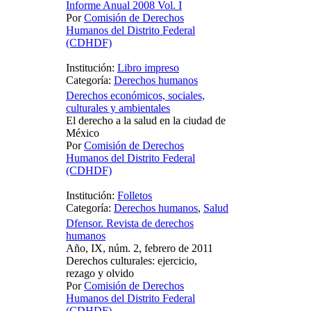
Informe Anual 2008 Vol. I
Por
Comisión de Derechos
Humanos del Distrito Federal
(CDHDF)
Institución:
Libro impreso
Categoría:
Derechos humanos
Derechos económicos, sociales,
culturales y ambientales
El derecho a la salud en la ciudad de
México
Por
Comisión de Derechos
Humanos del Distrito Federal
(CDHDF)
Institución:
Folletos
Categoría:
Derechos humanos
,
Salud
Dfensor. Revista de derechos
humanos
Año, IX, núm. 2, febrero de 2011
Derechos culturales: ejercicio,
rezago y olvido
Por
Comisión de Derechos
Humanos del Distrito Federal
(CDHDF)