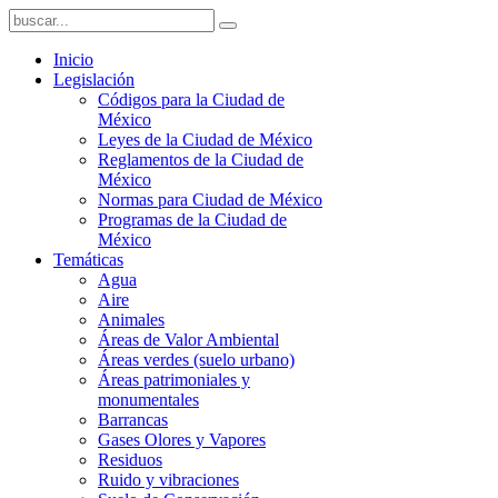
Inicio
Legislación
Códigos para la Ciudad de
México
Leyes de la Ciudad de México
Reglamentos de la Ciudad de
México
Normas para Ciudad de México
Programas de la Ciudad de
México
Temáticas
Agua
Aire
Animales
Áreas de Valor Ambiental
Áreas verdes (suelo urbano)
Áreas patrimoniales y
monumentales
Barrancas
Gases Olores y Vapores
Residuos
Ruido y vibraciones