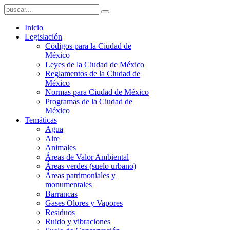
Inicio
Legislación
Códigos para la Ciudad de
México
Leyes de la Ciudad de México
Reglamentos de la Ciudad de
México
Normas para Ciudad de México
Programas de la Ciudad de
México
Temáticas
Agua
Aire
Animales
Áreas de Valor Ambiental
Áreas verdes (suelo urbano)
Áreas patrimoniales y
monumentales
Barrancas
Gases Olores y Vapores
Residuos
Ruido y vibraciones