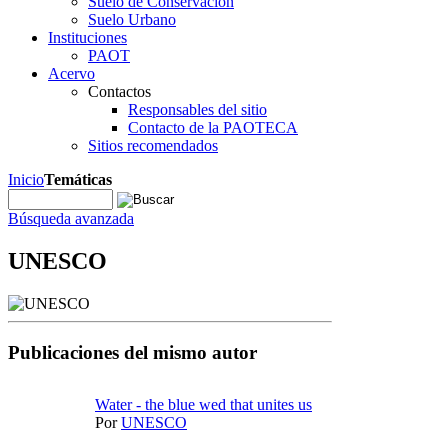
Suelo de Conservación
Suelo Urbano
Instituciones
PAOT
Acervo
Contactos
Responsables del sitio
Contacto de la PAOTECA
Sitios recomendados
Inicio
Temáticas
Búsqueda avanzada
UNESCO
Publicaciones del mismo autor
Water - the blue wed that unites us
Por
UNESCO