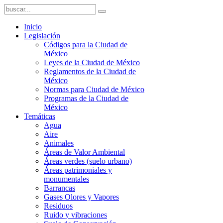
Inicio
Legislación
Códigos para la Ciudad de
México
Leyes de la Ciudad de México
Reglamentos de la Ciudad de
México
Normas para Ciudad de México
Programas de la Ciudad de
México
Temáticas
Agua
Aire
Animales
Áreas de Valor Ambiental
Áreas verdes (suelo urbano)
Áreas patrimoniales y
monumentales
Barrancas
Gases Olores y Vapores
Residuos
Ruido y vibraciones