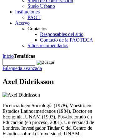
Suelo de Conservación
Suelo Urbano
Instituciones
PAOT
Acervo
Contactos
Responsables del sitio
Contacto de la PAOTECA
Sitios recomendados
Inicio
Temáticas
Búsqueda avanzada
Axel Didriksson
Licenciado en Sociología (1978), Maestro en
Estudios Latinoamericanos (1984), Doctor en
Economía, UNAM (1993), Pos-doctorado en
Educación (en proceso, 2001). Universidad de
Londres. Investigador Titular C del Centro de
Estudios sobre la Universidad, UNAM.