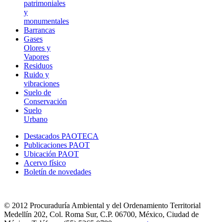
patrimoniales
y
monumentales
Barrancas
Gases
Olores y
Vapores
Residuos
Ruido y
vibraciones
Suelo de
Conservación
Suelo
Urbano
Destacados PAOTECA
Publicaciones PAOT
Ubicación PAOT
Acervo físico
Boletín de novedades
© 2012 Procuraduría Ambiental y del Ordenamiento Territorial
Medellín 202, Col. Roma Sur, C.P. 06700, México, Ciudad de