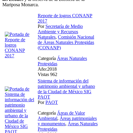
Mariposa Monarca.
Reporte de logros CONANP
2017
Por
Secretaría de Medio
Ambiente y Recursos
Naturales
,
Comisión Nacional
de Áreas Naturales Protegidas
(CONANP)
Categoría
Áreas Naturales
Protegidas
Año:2018
Vistas 962
Sistema de información del
patrimonio ambiental y urbano
de la Ciudad de México SIG
PAOT
Por
PAOT
Categoría
Áreas de Valor
Ambiental
,
Áreas patrimoniales
y monumentos
,
Áreas Naturales
Protegidas