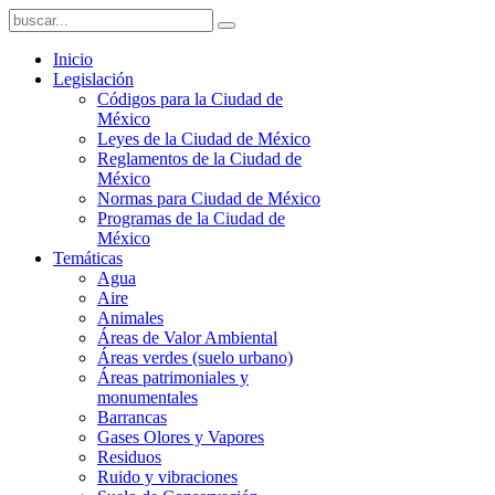
Inicio
Legislación
Códigos para la Ciudad de
México
Leyes de la Ciudad de México
Reglamentos de la Ciudad de
México
Normas para Ciudad de México
Programas de la Ciudad de
México
Temáticas
Agua
Aire
Animales
Áreas de Valor Ambiental
Áreas verdes (suelo urbano)
Áreas patrimoniales y
monumentales
Barrancas
Gases Olores y Vapores
Residuos
Ruido y vibraciones