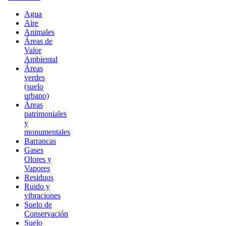
Agua
Aire
Animales
Áreas de
Valor
Ambiental
Áreas
verdes
(suelo
urbano)
Áreas
patrimoniales
y
monumentales
Barrancas
Gases
Olores y
Vapores
Residuos
Ruido y
vibraciones
Suelo de
Conservación
Suelo