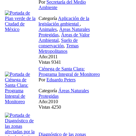
Por
Secretaría del Medio
Ambiente
Categoría
Aplicación de la
legislación ambiental
,
Animales
,
Áreas Naturales
Protegidas
,
Áreas de Valor
Ambiental
,
Suelo de
conservación
,
Temas
Metropolitanos
Año:2011
Vistas 9341
Ciénega de Santa Clara:
Programa Integral de Monitoreo
Por
Eduardo Peters
Categoría
Áreas Naturales
Protegidas
Año:2010
Vistas 4250
Diagnóstico de las zonas