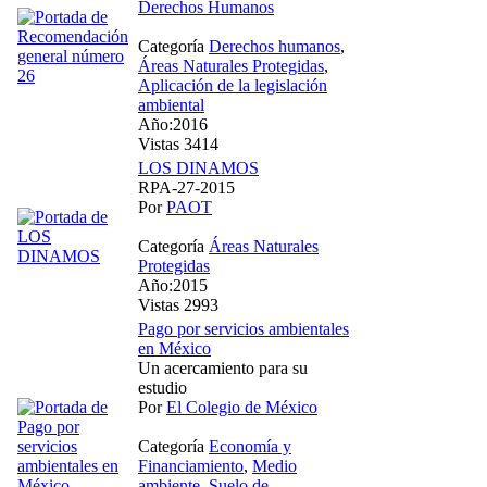
Derechos Humanos
Categoría
Derechos humanos
,
Áreas Naturales Protegidas
,
Aplicación de la legislación
ambiental
Año:2016
Vistas 3414
LOS DINAMOS
RPA-27-2015
Por
PAOT
Categoría
Áreas Naturales
Protegidas
Año:2015
Vistas 2993
Pago por servicios ambientales
en México
Un acercamiento para su
estudio
Por
El Colegio de México
Categoría
Economía y
Financiamiento
,
Medio
ambiente
,
Suelo de