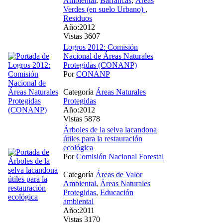
Ambiental
,
Barrancas
,
Áreas
Verdes (en suelo Urbano)
,
Residuos
Año:2012
Vistas 3607
Logros 2012: Comisión
Nacional de Áreas Naturales
Protegidas (CONANP)
Por
CONANP
Categoría
Áreas Naturales
Protegidas
Año:2012
Vistas 5878
Árboles de la selva lacandona
útiles para la restauración
ecológica
Por
Comisión Nacional Forestal
Categoría
Áreas de Valor
Ambiental
,
Áreas Naturales
Protegidas
,
Educación
ambiental
Año:2011
Vistas 3170