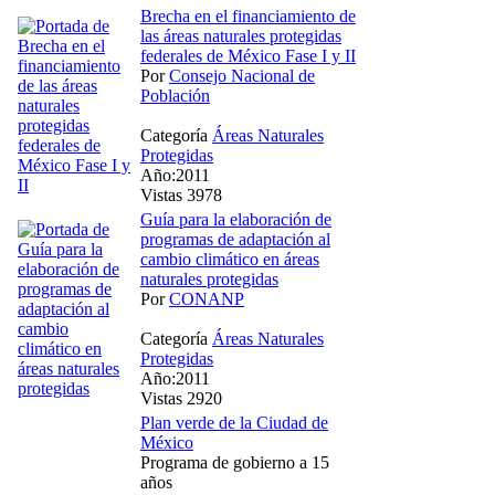
Brecha en el financiamiento de
las áreas naturales protegidas
federales de México Fase I y II
Por
Consejo Nacional de
Población
Categoría
Áreas Naturales
Protegidas
Año:2011
Vistas 3978
Guía para la elaboración de
programas de adaptación al
cambio climático en áreas
naturales protegidas
Por
CONANP
Categoría
Áreas Naturales
Protegidas
Año:2011
Vistas 2920
Plan verde de la Ciudad de
México
Programa de gobierno a 15
años