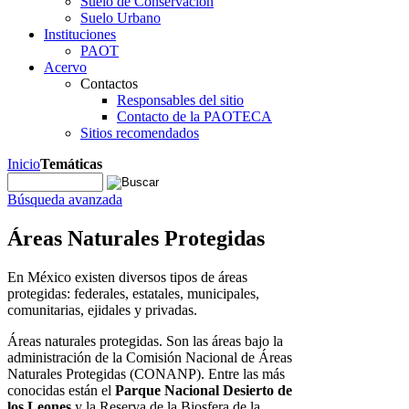
Suelo de Conservación
Suelo Urbano
Instituciones
PAOT
Acervo
Contactos
Responsables del sitio
Contacto de la PAOTECA
Sitios recomendados
Inicio
Temáticas
Búsqueda avanzada
Áreas Naturales Protegidas
En México existen diversos tipos de áreas
protegidas: federales, estatales, municipales,
comunitarias, ejidales y privadas.
Áreas naturales protegidas. Son las áreas bajo la
administración de la Comisión Nacional de Áreas
Naturales Protegidas (CONANP). Entre las más
conocidas están el
Parque Nacional Desierto de
los Leones
y la Reserva de la Biosfera de la