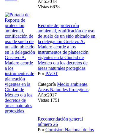
Año:2018
Vistas 6638
Reporte de protección
ambiental, zonificación de uso
de suelo de un sitio ubicado en
la delegación Gustavo A.
Madero acorde a los
instrumentos de planeación
vigentes en la Ciudad de
México o a los decretos de
áreas naturales protegidas
Por
PAOT
Categoría
Medio ambiente
,
Áreas Naturales Protegidas
Año:2017
Vistas 1751
Recomendación general
número 26
Por
Comisión Nacional de los