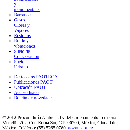
y
monumentales
Barrancas
Gases
Olores y
Vapores
Residuos
Ruido y
vibraciones
Suelo de
Conservación
Suelo
Urbano
Destacados PAOTECA
Publicaciones PAOT
Ubicación PAOT
Acervo físico
Boletín de novedades
© 2012 Procuraduría Ambiental y del Ordenamiento Territorial
Medellín 202, Col. Roma Sur, C.P. 06700, México, Ciudad de
México. Teléfono: (55) 5265 0780.
www.paot.mx