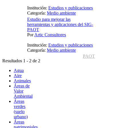
Institución:
Estudios y publicaciones
Categoría:
Medio ambiente
Estudio para mejorar las
herramientas y aplicaciones del SIG-
PAOT
Por
Artic Consultores
Institución:
Estudios y publicaciones
Categoría:
Medio ambiente
PAOT
Resultados 1 - 2 de 2
Agua
Aire
Animales
Áreas de
Valor
Ambiental
Áreas
verdes
(suelo
urbano)
Áreas
patrimoniales