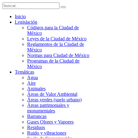
Inicio
Legislación
Códigos para la Ciudad de
México
Leyes de la Ciudad de México
Reglamentos de la Ciudad de
México
Normas para Ciudad de México
Programas de la Ciudad de
México
Temáticas
Agua
Aire
Animales
Áreas de Valor Ambiental
Áreas verdes (suelo urbano)
Áreas patrimoniales y
monumentales
Barrancas
Gases Olores y Vapores
Residuos
Ruido y vibraciones