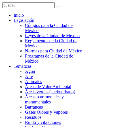
Inicio
Legislación
Códigos para la Ciudad de
México
Leyes de la Ciudad de México
Reglamentos de la Ciudad de
México
Normas para Ciudad de México
Programas de la Ciudad de
México
Temáticas
Agua
Aire
Animales
Áreas de Valor Ambiental
Áreas verdes (suelo urbano)
Áreas patrimoniales y
monumentales
Barrancas
Gases Olores y Vapores
Residuos
Ruido y vibraciones