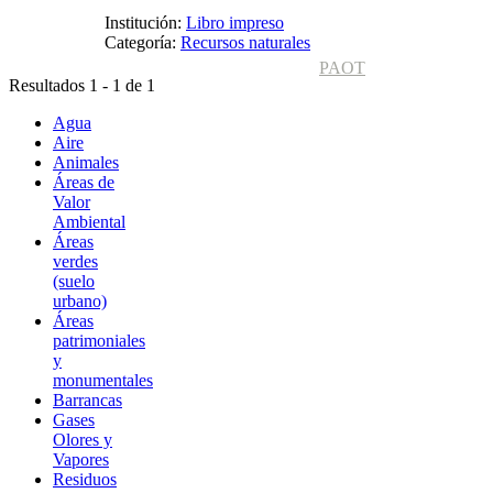
Institución:
Libro impreso
Categoría:
Recursos naturales
PAOT
Resultados 1 - 1 de 1
Agua
Aire
Animales
Áreas de
Valor
Ambiental
Áreas
verdes
(suelo
urbano)
Áreas
patrimoniales
y
monumentales
Barrancas
Gases
Olores y
Vapores
Residuos