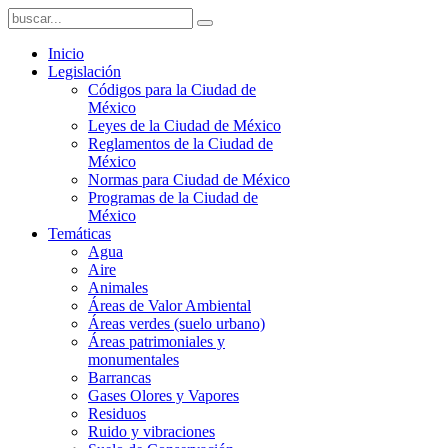
Inicio
Legislación
Códigos para la Ciudad de
México
Leyes de la Ciudad de México
Reglamentos de la Ciudad de
México
Normas para Ciudad de México
Programas de la Ciudad de
México
Temáticas
Agua
Aire
Animales
Áreas de Valor Ambiental
Áreas verdes (suelo urbano)
Áreas patrimoniales y
monumentales
Barrancas
Gases Olores y Vapores
Residuos
Ruido y vibraciones