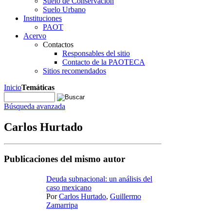
Suelo de Conservación
Suelo Urbano
Instituciones
PAOT
Acervo
Contactos
Responsables del sitio
Contacto de la PAOTECA
Sitios recomendados
Inicio
Temáticas
Búsqueda avanzada
Carlos Hurtado
Publicaciones del mismo autor
Deuda subnacional: un análisis del
caso mexicano
Por
Carlos Hurtado
,
Guillermo
Zamarripa