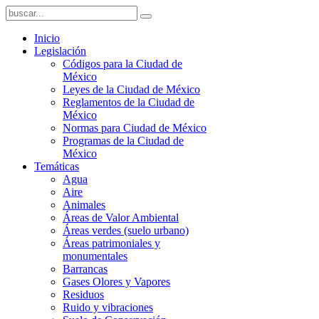
Inicio
Legislación
Códigos para la Ciudad de
México
Leyes de la Ciudad de México
Reglamentos de la Ciudad de
México
Normas para Ciudad de México
Programas de la Ciudad de
México
Temáticas
Agua
Aire
Animales
Áreas de Valor Ambiental
Áreas verdes (suelo urbano)
Áreas patrimoniales y
monumentales
Barrancas
Gases Olores y Vapores
Residuos
Ruido y vibraciones