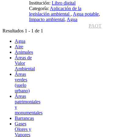
Institución:
Libro digital
Categoría:
Aplicación de la
legislación ambiental
,
Agua potable
,
Impacto ambiental
,
Agua
PAOT
Resultados 1 - 1 de 1
Agua
Aire
Animales
Áreas de
Valor
Ambiental
Áreas
verdes
(suelo
urbano)
Áreas
patrimoniales
y
monumentales
Barrancas
Gases
Olores y
Vapores