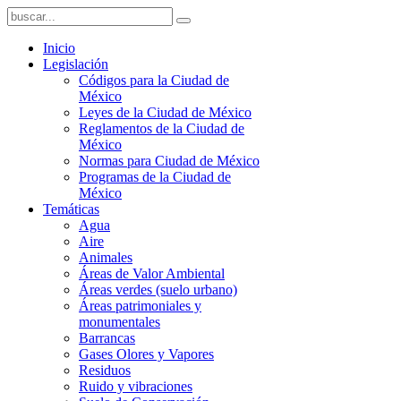
Inicio
Legislación
Códigos para la Ciudad de
México
Leyes de la Ciudad de México
Reglamentos de la Ciudad de
México
Normas para Ciudad de México
Programas de la Ciudad de
México
Temáticas
Agua
Aire
Animales
Áreas de Valor Ambiental
Áreas verdes (suelo urbano)
Áreas patrimoniales y
monumentales
Barrancas
Gases Olores y Vapores
Residuos
Ruido y vibraciones