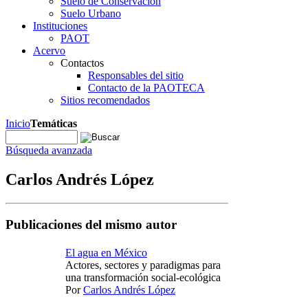
Suelo de Conservación
Suelo Urbano
Instituciones
PAOT
Acervo
Contactos
Responsables del sitio
Contacto de la PAOTECA
Sitios recomendados
Inicio
Temáticas
Búsqueda avanzada
Carlos Andrés López
Publicaciones del mismo autor
El agua en México
Actores, sectores y paradigmas para
una transformación social-ecológica
Por
Carlos Andrés López