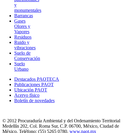
y
monumentales
Barrancas
Gases
Olores y
Vapores
Residuos
Ruido y
vibraciones
Suelo de
Conservación
Suelo
Urbano
Destacados PAOTECA
Publicaciones PAOT
Ubicación PAOT
Acervo físico
Boletín de novedades
© 2012 Procuraduría Ambiental y del Ordenamiento Territorial
Medellín 202, Col. Roma Sur, C.P. 06700, México, Ciudad de
México. Teléfono: (55) 5265 0780.
www.paot.mx