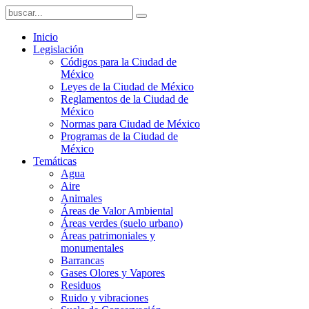
Inicio
Legislación
Códigos para la Ciudad de
México
Leyes de la Ciudad de México
Reglamentos de la Ciudad de
México
Normas para Ciudad de México
Programas de la Ciudad de
México
Temáticas
Agua
Aire
Animales
Áreas de Valor Ambiental
Áreas verdes (suelo urbano)
Áreas patrimoniales y
monumentales
Barrancas
Gases Olores y Vapores
Residuos
Ruido y vibraciones