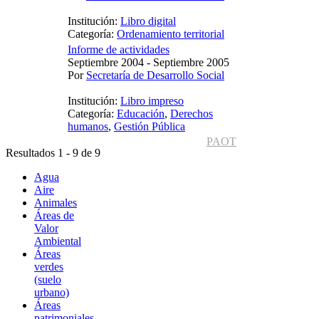
Institución:
Libro digital
Categoría:
Ordenamiento territorial
Informe de actividades
Septiembre 2004 - Septiembre 2005
Por
Secretaría de Desarrollo Social
Institución:
Libro impreso
Categoría:
Educación
,
Derechos
humanos
,
Gestión Pública
PAOT
Resultados 1 - 9 de 9
Agua
Aire
Animales
Áreas de
Valor
Ambiental
Áreas
verdes
(suelo
urbano)
Áreas
patrimoniales