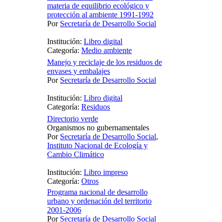
materia de equilibrio ecológico y
protección al ambiente 1991-1992
Por
Secretaría de Desarrollo Social
Institución:
Libro digital
Categoría:
Medio ambiente
Manejo y reciclaje de los residuos de
envases y embalajes
Por
Secretaría de Desarrollo Social
Institución:
Libro digital
Categoría:
Residuos
Directorio verde
Organismos no gubernamentales
Por
Secretaría de Desarrollo Social
,
Instituto Nacional de Ecología y
Cambio Climático
Institución:
Libro impreso
Categoría:
Otros
Programa nacional de desarrollo
urbano y ordenación del territorio
2001-2006
Por
Secretaría de Desarrollo Social