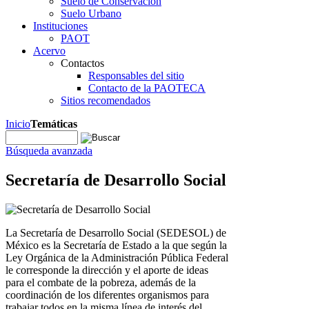
Suelo de Conservación
Suelo Urbano
Instituciones
PAOT
Acervo
Contactos
Responsables del sitio
Contacto de la PAOTECA
Sitios recomendados
Inicio
Temáticas
Búsqueda avanzada
Secretaría de Desarrollo Social
La Secretaría de Desarrollo Social (SEDESOL) de
México es la Secretaría de Estado a la que según la
Ley Orgánica de la Administración Pública Federal
le corresponde la dirección y el aporte de ideas
para el combate de la pobreza, además de la
coordinación de los diferentes organismos para
trabajar todos en la misma línea de interés del