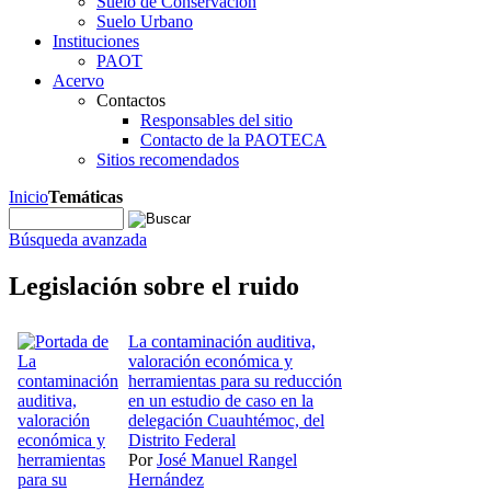
Suelo de Conservación
Suelo Urbano
Instituciones
PAOT
Acervo
Contactos
Responsables del sitio
Contacto de la PAOTECA
Sitios recomendados
Inicio
Temáticas
Búsqueda avanzada
Legislación sobre el ruido
La contaminación auditiva,
valoración económica y
herramientas para su reducción
en un estudio de caso en la
delegación Cuauhtémoc, del
Distrito Federal
Por
José Manuel Rangel
Hernández