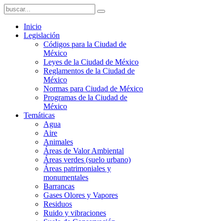
Inicio
Legislación
Códigos para la Ciudad de
México
Leyes de la Ciudad de México
Reglamentos de la Ciudad de
México
Normas para Ciudad de México
Programas de la Ciudad de
México
Temáticas
Agua
Aire
Animales
Áreas de Valor Ambiental
Áreas verdes (suelo urbano)
Áreas patrimoniales y
monumentales
Barrancas
Gases Olores y Vapores
Residuos
Ruido y vibraciones