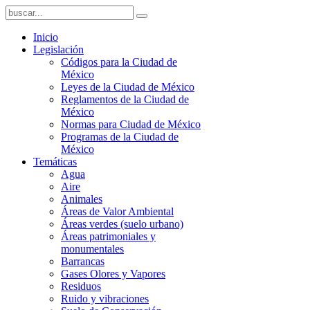
Inicio
Legislación
Códigos para la Ciudad de
México
Leyes de la Ciudad de México
Reglamentos de la Ciudad de
México
Normas para Ciudad de México
Programas de la Ciudad de
México
Temáticas
Agua
Aire
Animales
Áreas de Valor Ambiental
Áreas verdes (suelo urbano)
Áreas patrimoniales y
monumentales
Barrancas
Gases Olores y Vapores
Residuos
Ruido y vibraciones