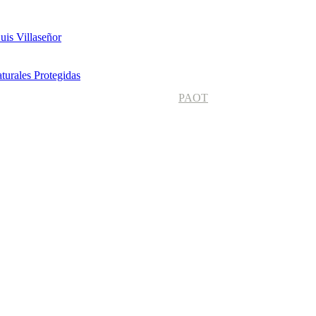
uis Villaseñor
turales Protegidas
PAOT