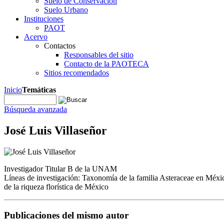
Suelo de Conservación
Suelo Urbano
Instituciones
PAOT
Acervo
Contactos
Responsables del sitio
Contacto de la PAOTECA
Sitios recomendados
Inicio
Temáticas
Búsqueda avanzada
José Luis Villaseñor
Investigador Titular B de la UNAM
Líneas de investigación: Taxonomía de la familia Asteraceae en Méxi
de la riqueza florística de México
Publicaciones del mismo autor