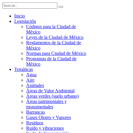
Inicio
Legislación
Códigos para la Ciudad de
México
Leyes de la Ciudad de México
Reglamentos de la Ciudad de
México
Normas para Ciudad de México
Programas de la Ciudad de
México
Temáticas
Agua
Aire
Animales
Áreas de Valor Ambiental
Áreas verdes (suelo urbano)
Áreas patrimoniales y
monumentales
Barrancas
Gases Olores y Vapores
Residuos
Ruido y vibraciones