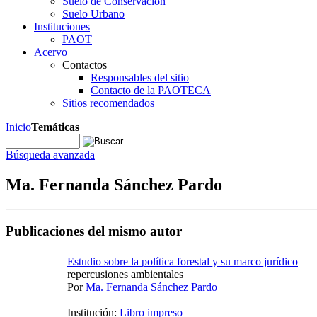
Suelo de Conservación
Suelo Urbano
Instituciones
PAOT
Acervo
Contactos
Responsables del sitio
Contacto de la PAOTECA
Sitios recomendados
Inicio
Temáticas
Búsqueda avanzada
Ma. Fernanda Sánchez Pardo
Publicaciones del mismo autor
Estudio sobre la política forestal y su marco jurídico
repercusiones ambientales
Por
Ma. Fernanda Sánchez Pardo
Institución:
Libro impreso