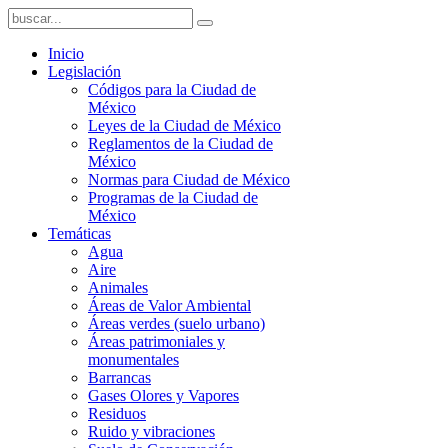
Inicio
Legislación
Códigos para la Ciudad de
México
Leyes de la Ciudad de México
Reglamentos de la Ciudad de
México
Normas para Ciudad de México
Programas de la Ciudad de
México
Temáticas
Agua
Aire
Animales
Áreas de Valor Ambiental
Áreas verdes (suelo urbano)
Áreas patrimoniales y
monumentales
Barrancas
Gases Olores y Vapores
Residuos
Ruido y vibraciones