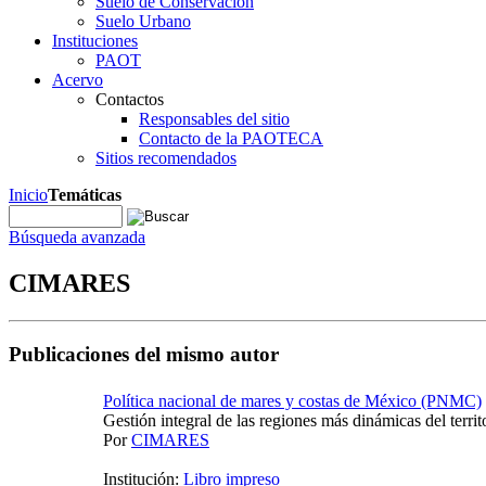
Suelo de Conservación
Suelo Urbano
Instituciones
PAOT
Acervo
Contactos
Responsables del sitio
Contacto de la PAOTECA
Sitios recomendados
Inicio
Temáticas
Búsqueda avanzada
CIMARES
Publicaciones del mismo autor
Política nacional de mares y costas de México (PNMC)
Gestión integral de las regiones más dinámicas del territ
Por
CIMARES
Institución:
Libro impreso