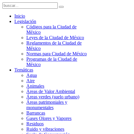
Inicio
Legislación
Códigos para la Ciudad de
México
Leyes de la Ciudad de México
Reglamentos de la Ciudad de
México
Normas para Ciudad de México
Programas de la Ciudad de
México
Temáticas
Agua
Aire
Animales
Áreas de Valor Ambiental
Áreas verdes (suelo urbano)
Áreas patrimoniales y
monumentales
Barrancas
Gases Olores y Vapores
Residuos
Ruido y vibraciones