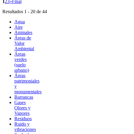
1
2
3
»
Final
Resultados 1 - 20 de 44
Agua
Aire
Animales
Áreas de
Valor
Ambiental
Áreas
verdes
(suelo
urbano)
Áreas
patrimoniales
y
monumentales
Barrancas
Gases
Olores y
Vapores
Residuos
Ruido y
vibraciones