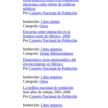
mexicana como objeto de políticas
públicas
Por
Consejo Nacional de Población
Institución:
Libro digital
Categoría:
Otros
Encuesta sobre migración en la
frontera norte de México, 2009
Por
Consejo Nacional de Población
Institución:
Libro impreso
Categoría:
Temas Metropolitanos
Diagnóstico socio-demográfico del
envejecimiento en México
Por
Consejo Nacional de Población
Institución:
Libro impreso
Categoría:
Otros
La política nacional de población
Seis años de trabajo 2001-2006
Por
Consejo Nacional de Población
Institución:
Libro impreso