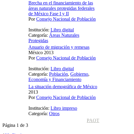
Brecha en el financiamiento de las
áreas naturales protegidas federales
de México Fase I y II
Por
Consejo Nacional de Población
Institución:
Libro digital
Categoría:
Áreas Naturales
Protegidas
Anuario de migración y remesas
México 2013
Por
Consejo Nacional de Población
Institución:
Libro digital
Categoría:
Población
,
Gobierno
,
Economía y Financiamiento
La situación demográfica de México
2013
Por
Consejo Nacional de Población
Institución:
Libro impreso
Categoría:
Otros
PAOT
Página 1 de 3