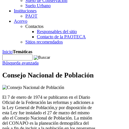
Suelo de Conservación
Suelo Urbano
Instituciones
PAOT
Acervo
Contactos
Responsables del sitio
Contacto de la PAOTECA
Sitios recomendados
Inicio
Temáticas
Búsqueda avanzada
Consejo Nacional de Población
El 7 de enero de 1974 se publicaron en el Diario
Oficial de la Federación las reformas y adiciones a
la Ley General de Población,y por disposición de
esta Ley fue instalado el 27 de marzo del mismo
año el Consejo Nacional de Población. La misión
del CONAPO es la planeación demográfica del
país a fin de incluir a la población en los programas