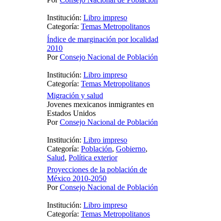
Institución:
Libro impreso
Categoría:
Temas Metropolitanos
Índice de marginación por localidad
2010
Por
Consejo Nacional de Población
Institución:
Libro impreso
Categoría:
Temas Metropolitanos
Migración y salud
Jovenes mexicanos inmigrantes en
Estados Unidos
Por
Consejo Nacional de Población
Institución:
Libro impreso
Categoría:
Población
,
Gobierno
,
Salud
,
Política exterior
Proyecciones de la población de
México 2010-2050
Por
Consejo Nacional de Población
Institución:
Libro impreso
Categoría:
Temas Metropolitanos