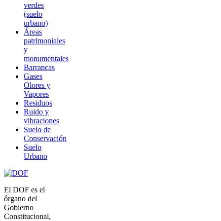
verdes
(suelo
urbano)
Áreas
patrimoniales
y
monumentales
Barrancas
Gases
Olores y
Vapores
Residuos
Ruido y
vibraciones
Suelo de
Conservación
Suelo
Urbano
El DOF es el
órgano del
Gobierno
Constitucional,