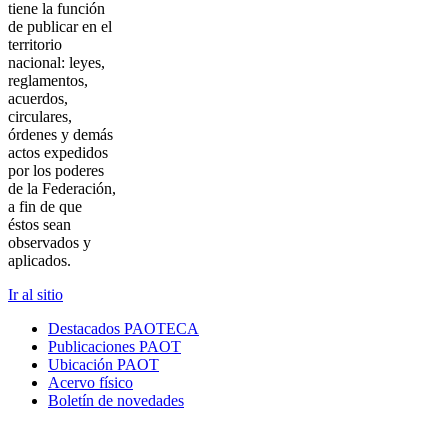
tiene la función
de publicar en el
territorio
nacional: leyes,
reglamentos,
acuerdos,
circulares,
órdenes y demás
actos expedidos
por los poderes
de la Federación,
a fin de que
éstos sean
observados y
aplicados.
Ir al sitio
Destacados PAOTECA
Publicaciones PAOT
Ubicación PAOT
Acervo físico
Boletín de novedades