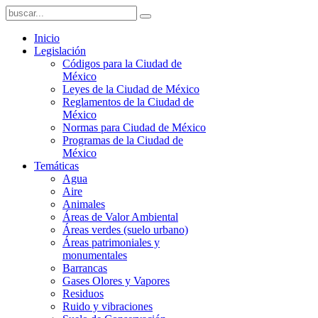
Inicio
Legislación
Códigos para la Ciudad de
México
Leyes de la Ciudad de México
Reglamentos de la Ciudad de
México
Normas para Ciudad de México
Programas de la Ciudad de
México
Temáticas
Agua
Aire
Animales
Áreas de Valor Ambiental
Áreas verdes (suelo urbano)
Áreas patrimoniales y
monumentales
Barrancas
Gases Olores y Vapores
Residuos
Ruido y vibraciones