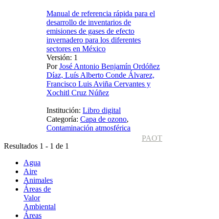
Manual de referencia rápida para el
desarrollo de inventarios de
emisiones de gases de efecto
invernadero para los diferentes
sectores en México
Versión: 1
Por
José Antonio Benjamín Ordóñez
Díaz, Luís Alberto Conde Álvarez,
Francisco Luis Aviña Cervantes y
Xochitl Cruz Núñez
Institución:
Libro digital
Categoría:
Capa de ozono
,
Contaminación atmosférica
PAOT
Resultados 1 - 1 de 1
Agua
Aire
Animales
Áreas de
Valor
Ambiental
Áreas