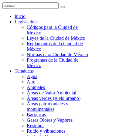
Inicio
Legislación
Códigos para la Ciudad de
México
Leyes de la Ciudad de México
Reglamentos de la Ciudad de
México
Normas para Ciudad de México
Programas de la Ciudad de
México
Temáticas
Agua
Aire
Animales
Áreas de Valor Ambiental
Áreas verdes (suelo urbano)
Áreas patrimoniales y
monumentales
Barrancas
Gases Olores y Vapores
Residuos
Ruido y vibraciones