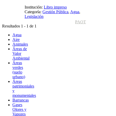
Institución:
Libro impreso
Categoría:
Gestión Pública
,
Agua
,
Legislación
PAOT
Resultados 1 - 1 de 1
Agua
Aire
Animales
Áreas de
Valor
Ambiental
Áreas
verdes
(suelo
urbano)
Áreas
patrimoniales
y
monumentales
Barrancas
Gases
Olores y
Vapores