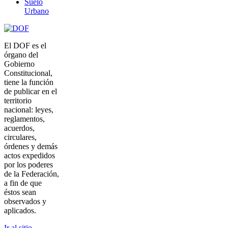
Suelo
Urbano
El DOF es el
órgano del
Gobierno
Constitucional,
tiene la función
de publicar en el
territorio
nacional: leyes,
reglamentos,
acuerdos,
circulares,
órdenes y demás
actos expedidos
por los poderes
de la Federación,
a fin de que
éstos sean
observados y
aplicados.
Ir al sitio