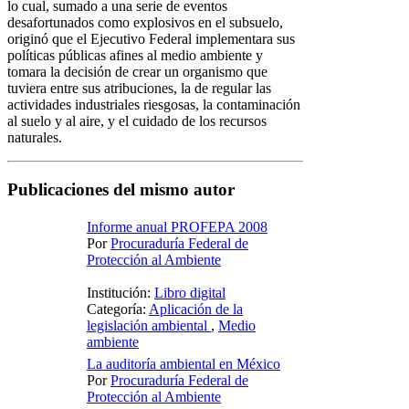
lo cual, sumado a una serie de eventos
desafortunados como explosivos en el subsuelo,
originó que el Ejecutivo Federal implementara sus
políticas públicas afines al medio ambiente y
tomara la decisión de crear un organismo que
tuviera entre sus atribuciones, la de regular las
actividades industriales riesgosas, la contaminación
al suelo y al aire, y el cuidado de los recursos
naturales.
Publicaciones del mismo autor
Informe anual PROFEPA 2008
Por
Procuraduría Federal de
Protección al Ambiente
Institución:
Libro digital
Categoría:
Aplicación de la
legislación ambiental
,
Medio
ambiente
La auditoría ambiental en México
Por
Procuraduría Federal de
Protección al Ambiente