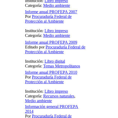
Institución:
Libro impreso
Categoría:
Medio ambiente
Informe anual PROFEPA 2007
Por
Procuraduría Federal de
Protección al Ambiente
Institución:
Libro impreso
Categoría:
Medio ambiente
Informe anual PROFEPA 2009
Editado por
Procuraduría Federal de
Protección al Ambiente
Institución:
Libro digital
Categoría:
Temas Metropolitanos
Informe anual PROFEPA 2010
Por
Procuraduría Federal de
Protección al Ambiente
Institución:
Libro impreso
Categoría:
Recursos naturales
,
Medio ambiente
Información general PROFEPA
2014
Por
Procuraduría Federal de