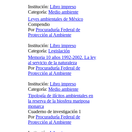
Institución:
Libro impreso
Categoría:
Medio ambiente
Leyes ambientales de México
Compendio
Por
Procuraduría Federal de
Protección al Ambiente
Institución:
Libro impreso
Categoría:
Legislación
Memoria 10 años 1992-2002. La ley
al servicio de la naturaleza
Por
Procuraduría Federal de
Protección al Ambiente
Institución:
Libro impreso
Categoría:
Medio ambiente
Tipología de ilícitos ambientales en
la reserva de la biosfera mariposa
monarca
Cuaderno de investigación 1
Por
Procuraduría Federal de
Protección al Ambiente