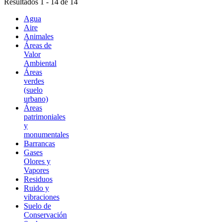
Resultados 1 - 14 de 14
Agua
Aire
Animales
Áreas de
Valor
Ambiental
Áreas
verdes
(suelo
urbano)
Áreas
patrimoniales
y
monumentales
Barrancas
Gases
Olores y
Vapores
Residuos
Ruido y
vibraciones
Suelo de
Conservación