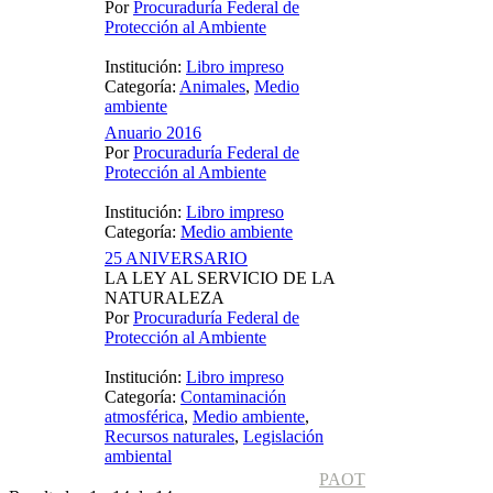
Por
Procuraduría Federal de
Protección al Ambiente
Institución:
Libro impreso
Categoría:
Animales
,
Medio
ambiente
Anuario 2016
Por
Procuraduría Federal de
Protección al Ambiente
Institución:
Libro impreso
Categoría:
Medio ambiente
25 ANIVERSARIO
LA LEY AL SERVICIO DE LA
NATURALEZA
Por
Procuraduría Federal de
Protección al Ambiente
Institución:
Libro impreso
Categoría:
Contaminación
atmosférica
,
Medio ambiente
,
Recursos naturales
,
Legislación
ambiental
PAOT