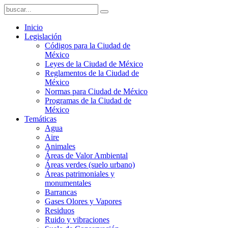
Inicio
Legislación
Códigos para la Ciudad de
México
Leyes de la Ciudad de México
Reglamentos de la Ciudad de
México
Normas para Ciudad de México
Programas de la Ciudad de
México
Temáticas
Agua
Aire
Animales
Áreas de Valor Ambiental
Áreas verdes (suelo urbano)
Áreas patrimoniales y
monumentales
Barrancas
Gases Olores y Vapores
Residuos
Ruido y vibraciones