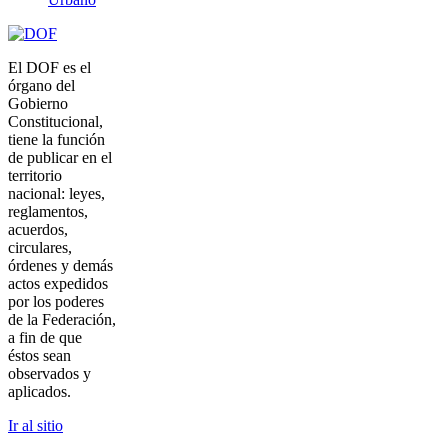
El DOF es el
órgano del
Gobierno
Constitucional,
tiene la función
de publicar en el
territorio
nacional: leyes,
reglamentos,
acuerdos,
circulares,
órdenes y demás
actos expedidos
por los poderes
de la Federación,
a fin de que
éstos sean
observados y
aplicados.
Ir al sitio