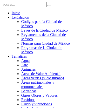
Inicio
Legislación
Códigos para la Ciudad de
México
Leyes de la Ciudad de México
Reglamentos de la Ciudad de
México
Normas para Ciudad de México
Programas de la Ciudad de
México
Temáticas
Agua
Aire
Animales
Áreas de Valor Ambiental
Áreas verdes (suelo urbano)
Áreas patrimoniales y
monumentales
Barrancas
Gases Olores y Vapores
Residuos
Ruido y vibraciones