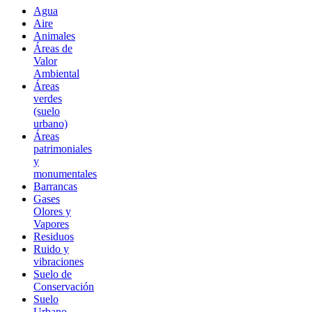
Agua
Aire
Animales
Áreas de
Valor
Ambiental
Áreas
verdes
(suelo
urbano)
Áreas
patrimoniales
y
monumentales
Barrancas
Gases
Olores y
Vapores
Residuos
Ruido y
vibraciones
Suelo de
Conservación
Suelo
Urbano