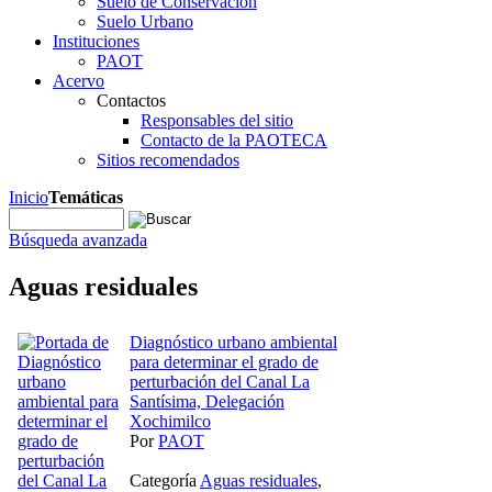
Suelo de Conservación
Suelo Urbano
Instituciones
PAOT
Acervo
Contactos
Responsables del sitio
Contacto de la PAOTECA
Sitios recomendados
Inicio
Temáticas
Búsqueda avanzada
Aguas residuales
Diagnóstico urbano ambiental
para determinar el grado de
perturbación del Canal La
Santísima, Delegación
Xochimilco
Por
PAOT
Categoría
Aguas residuales
,