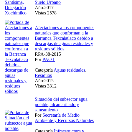
Suelo Urbano
Año:2017
Vistas 2578
Afectaciones a los componentes
naturales que conforman a la
Barranca Texcalatlaco debido a
descargas de aguas residuales y
residuos sólidos
RPA-38-2015
Por
PAOT
Categoría
Aguas residuales
,
Residuos
Año:2015
Vistas 3312
Situación del subsector agua
potable, alcantarillado y
saneamiento
Por
Secretaría de Medio
Ambiente y Recursos Naturales
Categoría
Infraestructura y