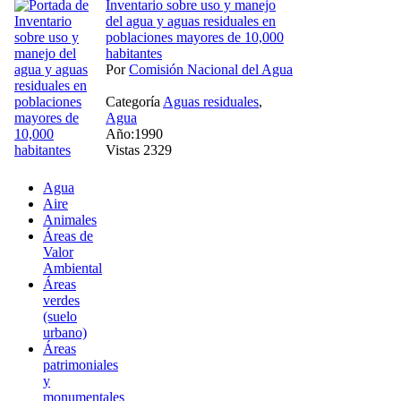
Inventario sobre uso y manejo
del agua y aguas residuales en
poblaciones mayores de 10,000
habitantes
Por
Comisión Nacional del Agua
Categoría
Aguas residuales
,
Agua
Año:1990
Vistas 2329
Agua
Aire
Animales
Áreas de
Valor
Ambiental
Áreas
verdes
(suelo
urbano)
Áreas
patrimoniales
y
monumentales