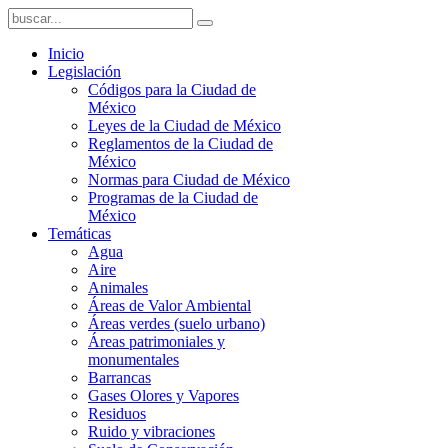
Inicio
Legislación
Códigos para la Ciudad de
México
Leyes de la Ciudad de México
Reglamentos de la Ciudad de
México
Normas para Ciudad de México
Programas de la Ciudad de
México
Temáticas
Agua
Aire
Animales
Áreas de Valor Ambiental
Áreas verdes (suelo urbano)
Áreas patrimoniales y
monumentales
Barrancas
Gases Olores y Vapores
Residuos
Ruido y vibraciones