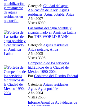
Categoría
Calidad del agua
,
Aplicación de la ley
,
Aguas
residuales
,
Agua potable
,
Agua
Año:2007
Vistas 6939
Las tarifas del agua potable y
alcantarillado en América Latina
Por
THE WORLD BANK
Categoría
Aguas residuales
,
Agua potable
,
Agua
Año:2005
Vistas 3396
Compendio de los servicios
hidráulicos de la Ciudad de
México 1990-2004
Por
Gobierno del Distrito Federal
Categoría
Aguas residuales
,
Agua
,
Agua potable
Año:2004
Vistas 2655
Informe Anual de Actividades de