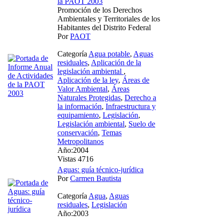
la PAOT 2003
Promoción de los Derechos
Ambientales y Territoriales de los
Habitantes del Distrito Federal
Por
PAOT
Categoría
Agua potable
,
Aguas
residuales
,
Aplicación de la
legislación ambiental
,
Aplicación de la ley
,
Áreas de
Valor Ambiental
,
Áreas
Naturales Protegidas
,
Derecho a
la información
,
Infraestructura y
equipamiento
,
Legislación
,
Legislación ambiental
,
Suelo de
conservación
,
Temas
Metropolitanos
Año:2004
Vistas 4716
Aguas: guía técnico-jurídica
Por
Carmen Bautista
Categoría
Agua
,
Aguas
residuales
,
Legislación
Año:2003