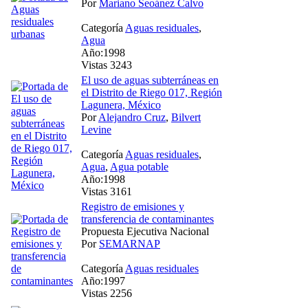
Por
Mariano Seoánez Calvo
Categoría
Aguas residuales
,
Agua
Año:1998
Vistas 3243
El uso de aguas subterráneas en
el Distrito de Riego 017, Región
Lagunera, México
Por
Alejandro Cruz
,
Bilvert
Levine
Categoría
Aguas residuales
,
Agua
,
Agua potable
Año:1998
Vistas 3161
Registro de emisiones y
transferencia de contaminantes
Propuesta Ejecutiva Nacional
Por
SEMARNAP
Categoría
Aguas residuales
Año:1997
Vistas 2256