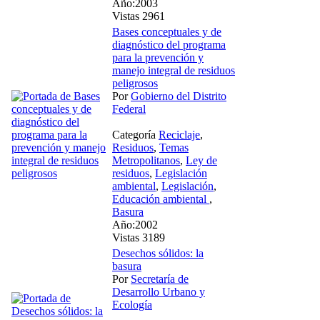
Año:2003
Vistas 2961
Bases conceptuales y de
diagnóstico del programa
para la prevención y
manejo integral de residuos
peligrosos
Por
Gobierno del Distrito
Federal
Categoría
Reciclaje
,
Residuos
,
Temas
Metropolitanos
,
Ley de
residuos
,
Legislación
ambiental
,
Legislación
,
Educación ambiental
,
Basura
Año:2002
Vistas 3189
Desechos sólidos: la
basura
Por
Secretaría de
Desarrollo Urbano y
Ecología