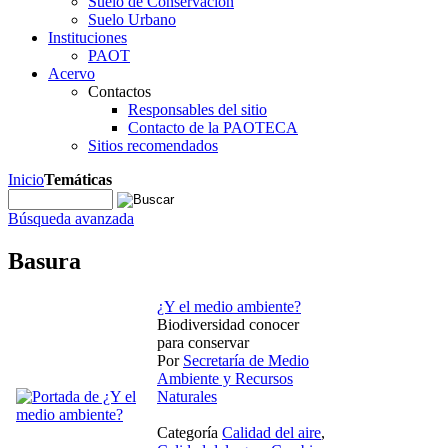
Suelo de Conservación
Suelo Urbano
Instituciones
PAOT
Acervo
Contactos
Responsables del sitio
Contacto de la PAOTECA
Sitios recomendados
Inicio
Temáticas
Búsqueda avanzada
Basura
¿Y el medio ambiente?
Biodiversidad conocer
para conservar
Por
Secretaría de Medio
Ambiente y Recursos
Naturales
Categoría
Calidad del aire
,