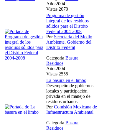
Año:2004
Vistas 2070
Programa de gestión
integral de los residuos
sólidos para el Distrito
Federal 2004-2008
Por
Secretaría del Medio
Ambiente
,
Gobierno del
Distrito Federal
Categoría
Basura
,
Residuos
Año:2004
Vistas 2555
La basura en el limbo
Desempeño de gobiernos
locales y participación
privada en el manejo de
residuos urbanos
Por
Comisión Mexicana de
Infraestructura Ambiental
Categoría
Basura
,
Residuos