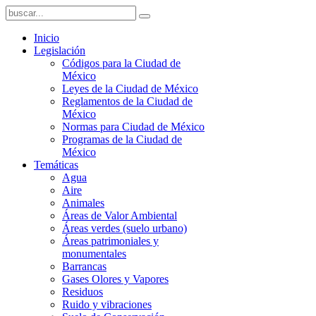
Inicio
Legislación
Códigos para la Ciudad de
México
Leyes de la Ciudad de México
Reglamentos de la Ciudad de
México
Normas para Ciudad de México
Programas de la Ciudad de
México
Temáticas
Agua
Aire
Animales
Áreas de Valor Ambiental
Áreas verdes (suelo urbano)
Áreas patrimoniales y
monumentales
Barrancas
Gases Olores y Vapores
Residuos
Ruido y vibraciones