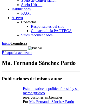
Suelo de Conservación
Suelo Urbano
Instituciones
PAOT
Acervo
Contactos
Responsables del sitio
Contacto de la PAOTECA
Sitios recomendados
Inicio
Temáticas
Búsqueda avanzada
Ma. Fernanda Sánchez Pardo
Publicaciones del mismo autor
Estudio sobre la política forestal y su
marco jurídico
repercusiones ambientales
Por
Ma. Fernanda Sánchez Pardo