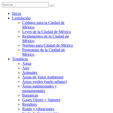
Inicio
Legislación
Códigos para la Ciudad de
México
Leyes de la Ciudad de México
Reglamentos de la Ciudad de
México
Normas para Ciudad de México
Programas de la Ciudad de
México
Temáticas
Agua
Aire
Animales
Áreas de Valor Ambiental
Áreas verdes (suelo urbano)
Áreas patrimoniales y
monumentales
Barrancas
Gases Olores y Vapores
Residuos
Ruido y vibraciones