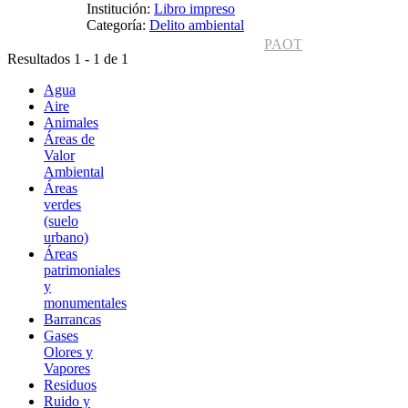
Institución:
Libro impreso
Categoría:
Delito ambiental
PAOT
Resultados 1 - 1 de 1
Agua
Aire
Animales
Áreas de
Valor
Ambiental
Áreas
verdes
(suelo
urbano)
Áreas
patrimoniales
y
monumentales
Barrancas
Gases
Olores y
Vapores
Residuos
Ruido y