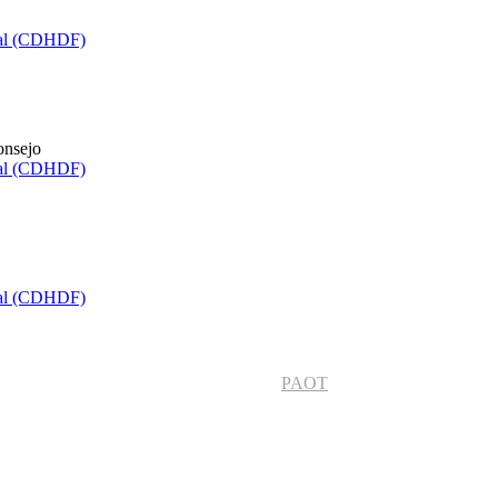
ral (CDHDF)
onsejo
ral (CDHDF)
ral (CDHDF)
PAOT