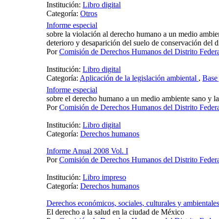
Institución:
Libro digital
Categoría:
Otros
Informe especial
sobre la violación al derecho humano a un medio ambien
deterioro y desaparición del suelo de conservación del di
Por
Comisión de Derechos Humanos del Distrito Fede
Institución:
Libro digital
Categoría:
Aplicación de la legislación ambiental
,
Base 
Informe especial
sobre el derecho humano a un medio ambiente sano y la
Por
Comisión de Derechos Humanos del Distrito Fede
Institución:
Libro digital
Categoría:
Derechos humanos
Informe Anual 2008 Vol. I
Por
Comisión de Derechos Humanos del Distrito Fede
Institución:
Libro impreso
Categoría:
Derechos humanos
Derechos económicos, sociales, culturales y ambientale
El derecho a la salud en la ciudad de México