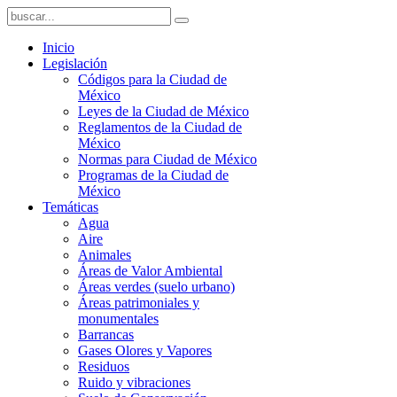
Inicio
Legislación
Códigos para la Ciudad de
México
Leyes de la Ciudad de México
Reglamentos de la Ciudad de
México
Normas para Ciudad de México
Programas de la Ciudad de
México
Temáticas
Agua
Aire
Animales
Áreas de Valor Ambiental
Áreas verdes (suelo urbano)
Áreas patrimoniales y
monumentales
Barrancas
Gases Olores y Vapores
Residuos
Ruido y vibraciones