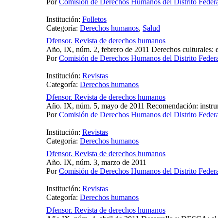
Por
Comisión de Derechos Humanos del Distrito Fede
Institución:
Folletos
Categoría:
Derechos humanos
,
Salud
Dfensor. Revista de derechos humanos
Año, IX, núm. 2, febrero de 2011 Derechos culturales: e
Por
Comisión de Derechos Humanos del Distrito Fede
Institución:
Revistas
Categoría:
Derechos humanos
Dfensor. Revista de derechos humanos
Año. IX, núm. 5, mayo de 2011 Recomendación: instrum
Por
Comisión de Derechos Humanos del Distrito Fede
Institución:
Revistas
Categoría:
Derechos humanos
Dfensor. Revista de derechos humanos
Año. IX, núm. 3, marzo de 2011
Por
Comisión de Derechos Humanos del Distrito Fede
Institución:
Revistas
Categoría:
Derechos humanos
Dfensor. Revista de derechos humanos