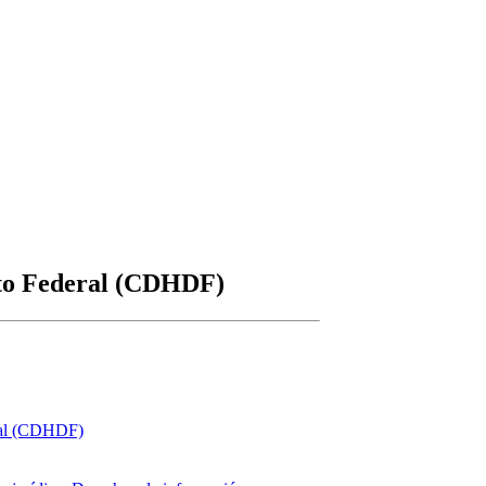
ito Federal (CDHDF)
ral (CDHDF)