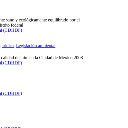
te sano y ecológicamente equilibrado por el
strito federal
ral (CDHDF)
jurídica
,
Legislación ambiental
 calidad del aire en la Ciudad de México 2008
ral (CDHDF)
ral (CDHDF)
s