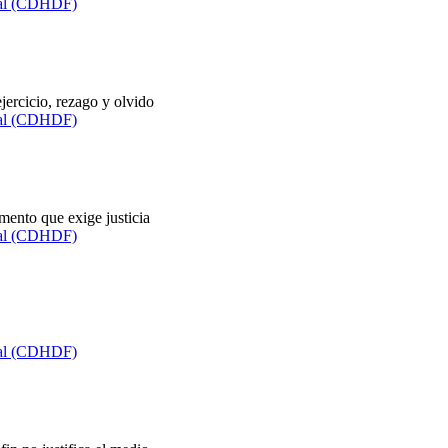
ral (CDHDF)
jercicio, rezago y olvido
ral (CDHDF)
ento que exige justicia
ral (CDHDF)
ral (CDHDF)