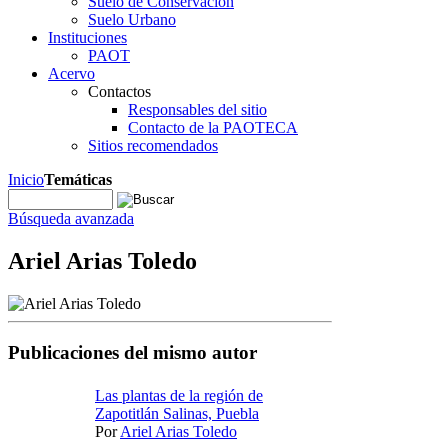
Suelo de Conservación
Suelo Urbano
Instituciones
PAOT
Acervo
Contactos
Responsables del sitio
Contacto de la PAOTECA
Sitios recomendados
Inicio
Temáticas
Búsqueda avanzada
Ariel Arias Toledo
Publicaciones del mismo autor
Las plantas de la región de
Zapotitlán Salinas, Puebla
Por
Ariel Arias Toledo