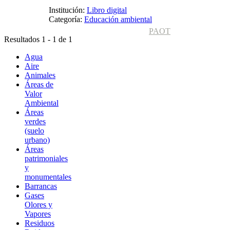
Institución:
Libro digital
Categoría:
Educación ambiental
PAOT
Resultados 1 - 1 de 1
Agua
Aire
Animales
Áreas de
Valor
Ambiental
Áreas
verdes
(suelo
urbano)
Áreas
patrimoniales
y
monumentales
Barrancas
Gases
Olores y
Vapores
Residuos