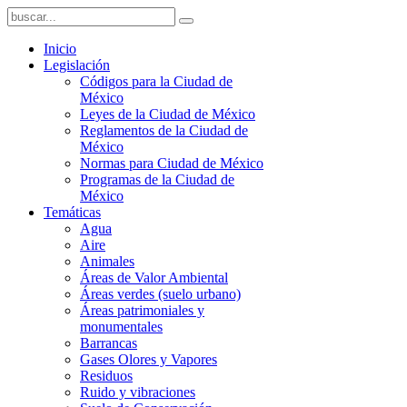
Inicio
Legislación
Códigos para la Ciudad de
México
Leyes de la Ciudad de México
Reglamentos de la Ciudad de
México
Normas para Ciudad de México
Programas de la Ciudad de
México
Temáticas
Agua
Aire
Animales
Áreas de Valor Ambiental
Áreas verdes (suelo urbano)
Áreas patrimoniales y
monumentales
Barrancas
Gases Olores y Vapores
Residuos
Ruido y vibraciones