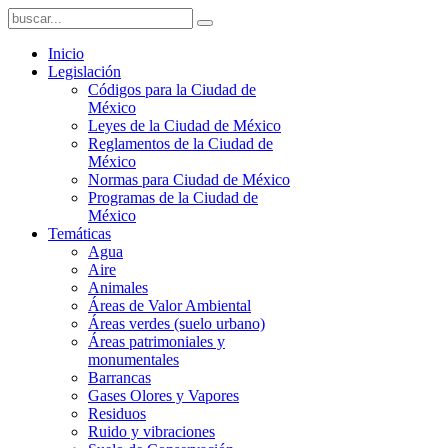
Inicio
Legislación
Códigos para la Ciudad de
México
Leyes de la Ciudad de México
Reglamentos de la Ciudad de
México
Normas para Ciudad de México
Programas de la Ciudad de
México
Temáticas
Agua
Aire
Animales
Áreas de Valor Ambiental
Áreas verdes (suelo urbano)
Áreas patrimoniales y
monumentales
Barrancas
Gases Olores y Vapores
Residuos
Ruido y vibraciones