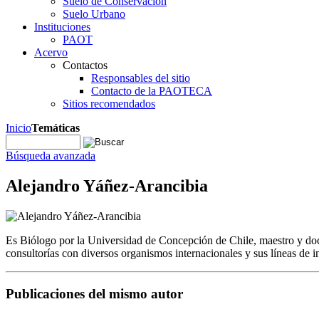
Suelo de Conservación
Suelo Urbano
Instituciones
PAOT
Acervo
Contactos
Responsables del sitio
Contacto de la PAOTECA
Sitios recomendados
Inicio
Temáticas
Búsqueda avanzada
Alejandro Yáñez-Arancibia
Es Biólogo por la Universidad de Concepción de Chile, maestro y d
consultorías con diversos organismos internacionales y sus líneas de in
Publicaciones del mismo autor