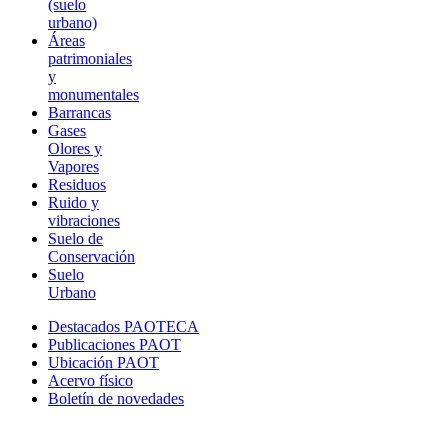
(suelo
urbano)
Áreas
patrimoniales
y
monumentales
Barrancas
Gases
Olores y
Vapores
Residuos
Ruido y
vibraciones
Suelo de
Conservación
Suelo
Urbano
Destacados PAOTECA
Publicaciones PAOT
Ubicación PAOT
Acervo físico
Boletín de novedades