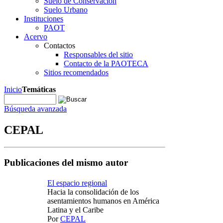
Suelo de Conservación
Suelo Urbano
Instituciones
PAOT
Acervo
Contactos
Responsables del sitio
Contacto de la PAOTECA
Sitios recomendados
Inicio
Temáticas
Búsqueda avanzada
CEPAL
Publicaciones del mismo autor
El espacio regional
Hacia la consolidación de los
asentamientos humanos en América
Latina y el Caribe
Por
CEPAL