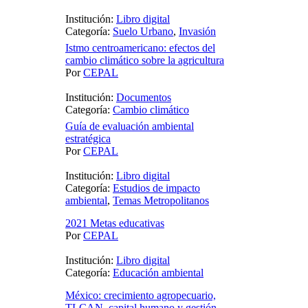
Institución:
Libro digital
Categoría:
Suelo Urbano
,
Invasión
Istmo centroamericano: efectos del
cambio climático sobre la agricultura
Por
CEPAL
Institución:
Documentos
Categoría:
Cambio climático
Guía de evaluación ambiental
estratégica
Por
CEPAL
Institución:
Libro digital
Categoría:
Estudios de impacto
ambiental
,
Temas Metropolitanos
2021 Metas educativas
Por
CEPAL
Institución:
Libro digital
Categoría:
Educación ambiental
México: crecimiento agropecuario,
TLCAN, capital humano y gestión