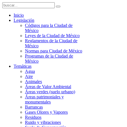
Inicio
Legislación
Códigos para la Ciudad de
México
Leyes de la Ciudad de México
Reglamentos de la Ciudad de
México
Normas para Ciudad de México
Programas de la Ciudad de
México
Temáticas
Agua
Aire
Animales
Áreas de Valor Ambiental
Áreas verdes (suelo urbano)
Áreas patrimoniales y
monumentales
Barrancas
Gases Olores y Vapores
Residuos
Ruido y vibraciones