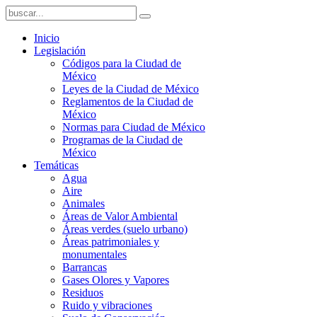
Inicio
Legislación
Códigos para la Ciudad de
México
Leyes de la Ciudad de México
Reglamentos de la Ciudad de
México
Normas para Ciudad de México
Programas de la Ciudad de
México
Temáticas
Agua
Aire
Animales
Áreas de Valor Ambiental
Áreas verdes (suelo urbano)
Áreas patrimoniales y
monumentales
Barrancas
Gases Olores y Vapores
Residuos
Ruido y vibraciones