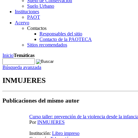
Suelo de Conservación
Suelo Urbano
Instituciones
PAOT
Acervo
Contactos
Responsables del sitio
Contacto de la PAOTECA
Sitios recomendados
Inicio
Temáticas
Búsqueda avanzada
INMUJERES
Publicaciones del mismo autor
Curso taller: prevención de la violencia desde la infanci
Por
INMUJERES
Institución:
Libro impreso