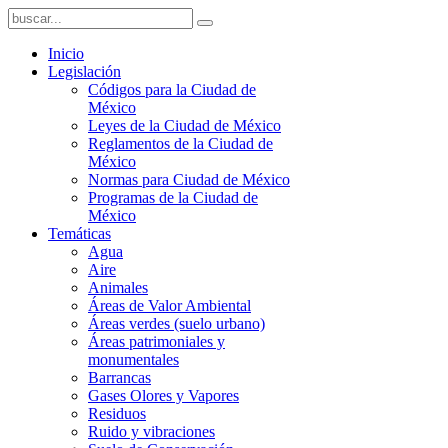
Inicio
Legislación
Códigos para la Ciudad de
México
Leyes de la Ciudad de México
Reglamentos de la Ciudad de
México
Normas para Ciudad de México
Programas de la Ciudad de
México
Temáticas
Agua
Aire
Animales
Áreas de Valor Ambiental
Áreas verdes (suelo urbano)
Áreas patrimoniales y
monumentales
Barrancas
Gases Olores y Vapores
Residuos
Ruido y vibraciones