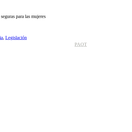
 seguras para las mujeres
ia
,
Legislación
PAOT