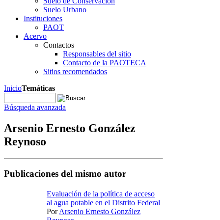
Suelo de Conservación
Suelo Urbano
Instituciones
PAOT
Acervo
Contactos
Responsables del sitio
Contacto de la PAOTECA
Sitios recomendados
Inicio
Temáticas
Búsqueda avanzada
Arsenio Ernesto González
Reynoso
Publicaciones del mismo autor
Evaluación de la política de acceso
al agua potable en el Distrito Federal
Por
Arsenio Ernesto González