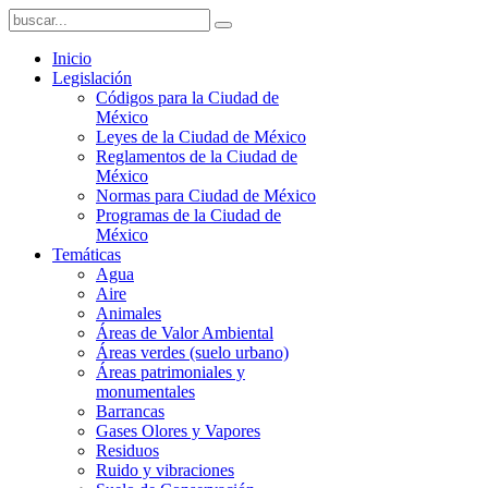
Inicio
Legislación
Códigos para la Ciudad de
México
Leyes de la Ciudad de México
Reglamentos de la Ciudad de
México
Normas para Ciudad de México
Programas de la Ciudad de
México
Temáticas
Agua
Aire
Animales
Áreas de Valor Ambiental
Áreas verdes (suelo urbano)
Áreas patrimoniales y
monumentales
Barrancas
Gases Olores y Vapores
Residuos
Ruido y vibraciones