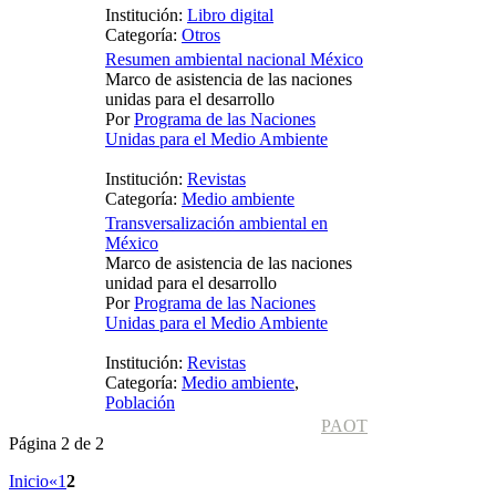
Institución:
Libro digital
Categoría:
Otros
Resumen ambiental nacional México
Marco de asistencia de las naciones
unidas para el desarrollo
Por
Programa de las Naciones
Unidas para el Medio Ambiente
Institución:
Revistas
Categoría:
Medio ambiente
Transversalización ambiental en
México
Marco de asistencia de las naciones
unidad para el desarrollo
Por
Programa de las Naciones
Unidas para el Medio Ambiente
Institución:
Revistas
Categoría:
Medio ambiente
,
Población
PAOT
Página 2 de 2
Inicio
«
1
2