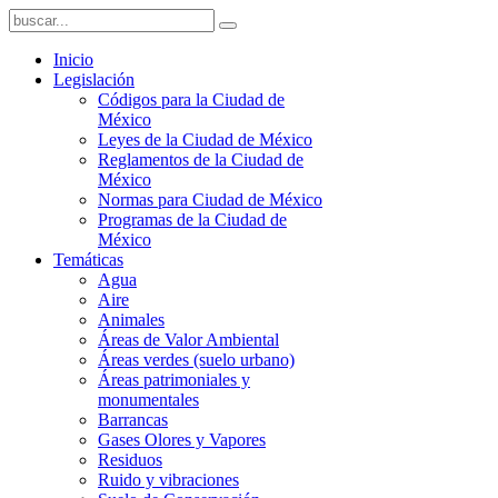
Inicio
Legislación
Códigos para la Ciudad de
México
Leyes de la Ciudad de México
Reglamentos de la Ciudad de
México
Normas para Ciudad de México
Programas de la Ciudad de
México
Temáticas
Agua
Aire
Animales
Áreas de Valor Ambiental
Áreas verdes (suelo urbano)
Áreas patrimoniales y
monumentales
Barrancas
Gases Olores y Vapores
Residuos
Ruido y vibraciones