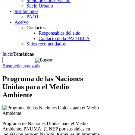
Suelo de Conservación
Suelo Urbano
Instituciones
PAOT
Acervo
Contactos
Responsables del sitio
Contacto de la PAOTECA
Sitios recomendados
Inicio
Temáticas
Búsqueda avanzada
Programa de las Naciones
Unidas para el Medio
Ambiente
Programa de Naciones Unidas para el Medio
Ambiente, PNUMA, (UNEP por sus siglas en
inglés) con sede en Nairobi, Kenia, es un programa