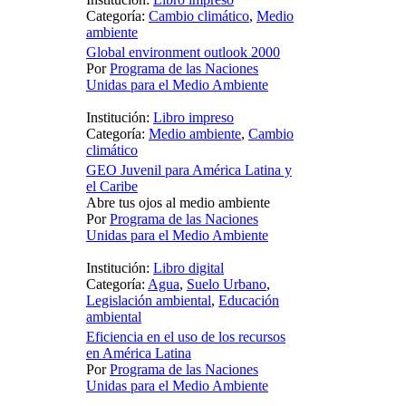
Categoría:
Cambio climático
,
Medio
ambiente
Global environment outlook 2000
Por
Programa de las Naciones
Unidas para el Medio Ambiente
Institución:
Libro impreso
Categoría:
Medio ambiente
,
Cambio
climático
GEO Juvenil para América Latina y
el Caribe
Abre tus ojos al medio ambiente
Por
Programa de las Naciones
Unidas para el Medio Ambiente
Institución:
Libro digital
Categoría:
Agua
,
Suelo Urbano
,
Legislación ambiental
,
Educación
ambiental
Eficiencia en el uso de los recursos
en América Latina
Por
Programa de las Naciones
Unidas para el Medio Ambiente