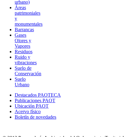
urbano)
Áreas
patrimoniales
y
monumentales
Barrancas
Gases
Olores y
Vapores
Residuos
Ruido y
vibraciones
Suelo de
Conservación
Suelo
Urbano
Destacados PAOTECA
Publicaciones PAOT
Ubicación PAOT
Acervo físico
Boletín de novedades