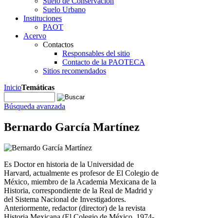
Suelo de Conservación
Suelo Urbano
Instituciones
PAOT
Acervo
Contactos
Responsables del sitio
Contacto de la PAOTECA
Sitios recomendados
Inicio
Temáticas
Búsqueda avanzada
Bernardo García Martínez
Es Doctor en historia de la Universidad de
Harvard, actualmente es profesor de El Colegio de
México, miembro de la Academia Mexicana de la
Historia, correspondiente de la Real de Madrid y
del Sistema Nacional de Investigadores.
Anteriormente, redactor (director) de la revista
Historia Mexicana (El Colegio de México, 1974-