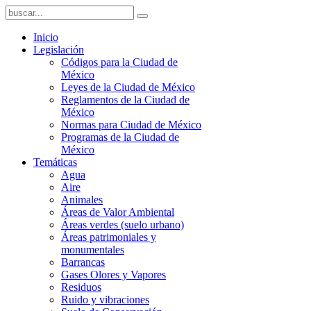
Inicio
Legislación
Códigos para la Ciudad de
México
Leyes de la Ciudad de México
Reglamentos de la Ciudad de
México
Normas para Ciudad de México
Programas de la Ciudad de
México
Temáticas
Agua
Aire
Animales
Áreas de Valor Ambiental
Áreas verdes (suelo urbano)
Áreas patrimoniales y
monumentales
Barrancas
Gases Olores y Vapores
Residuos
Ruido y vibraciones