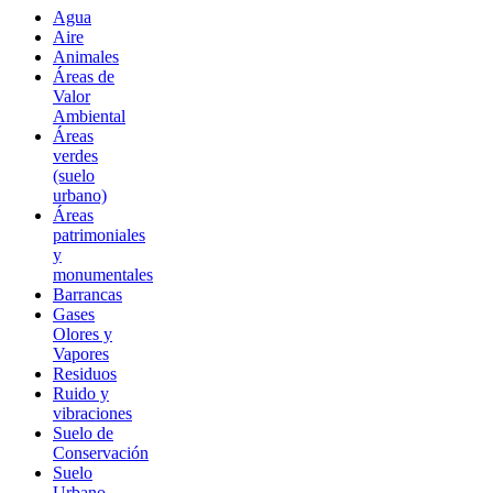
Agua
Aire
Animales
Áreas de
Valor
Ambiental
Áreas
verdes
(suelo
urbano)
Áreas
patrimoniales
y
monumentales
Barrancas
Gases
Olores y
Vapores
Residuos
Ruido y
vibraciones
Suelo de
Conservación
Suelo
Urbano