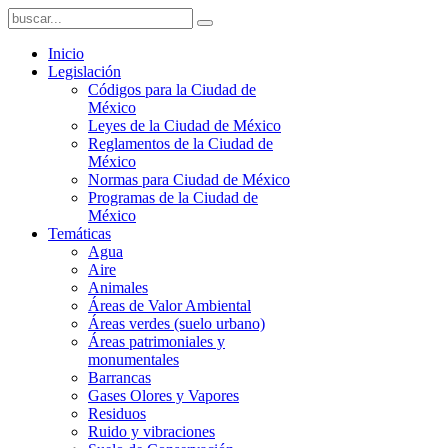
Inicio
Legislación
Códigos para la Ciudad de
México
Leyes de la Ciudad de México
Reglamentos de la Ciudad de
México
Normas para Ciudad de México
Programas de la Ciudad de
México
Temáticas
Agua
Aire
Animales
Áreas de Valor Ambiental
Áreas verdes (suelo urbano)
Áreas patrimoniales y
monumentales
Barrancas
Gases Olores y Vapores
Residuos
Ruido y vibraciones