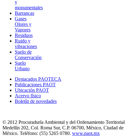
y
monumentales
Barrancas
Gases
Olores y
Vapores
Residuos
Ruido y
vibraciones
Suelo de
Conservación
Suelo
Urbano
Destacados PAOTECA
Publicaciones PAOT
Ubicación PAOT
Acervo físico
Boletín de novedades
© 2012 Procuraduría Ambiental y del Ordenamiento Territorial
Medellín 202, Col. Roma Sur, C.P. 06700, México, Ciudad de
México. Teléfono: (55) 5265 0780.
www.paot.mx