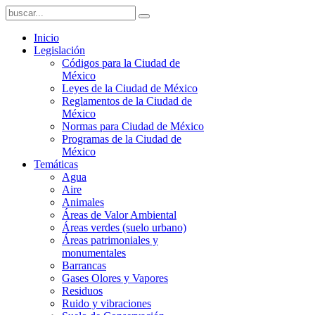
Inicio
Legislación
Códigos para la Ciudad de
México
Leyes de la Ciudad de México
Reglamentos de la Ciudad de
México
Normas para Ciudad de México
Programas de la Ciudad de
México
Temáticas
Agua
Aire
Animales
Áreas de Valor Ambiental
Áreas verdes (suelo urbano)
Áreas patrimoniales y
monumentales
Barrancas
Gases Olores y Vapores
Residuos
Ruido y vibraciones