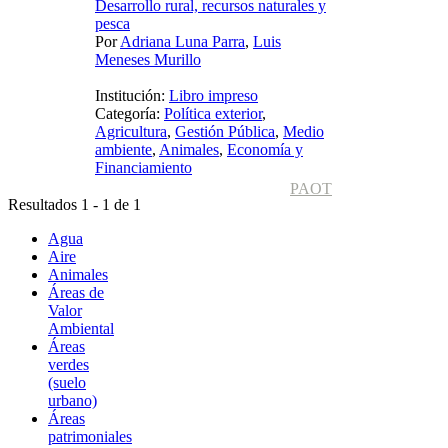
Desarrollo rural, recursos naturales y
pesca
Por
Adriana Luna Parra
,
Luis
Meneses Murillo
Institución:
Libro impreso
Categoría:
Política exterior
,
Agricultura
,
Gestión Pública
,
Medio
ambiente
,
Animales
,
Economía y
Financiamiento
PAOT
Resultados 1 - 1 de 1
Agua
Aire
Animales
Áreas de
Valor
Ambiental
Áreas
verdes
(suelo
urbano)
Áreas
patrimoniales