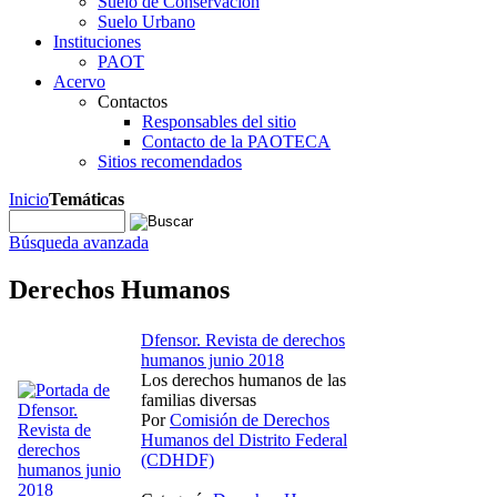
Suelo de Conservación
Suelo Urbano
Instituciones
PAOT
Acervo
Contactos
Responsables del sitio
Contacto de la PAOTECA
Sitios recomendados
Inicio
Temáticas
Búsqueda avanzada
Derechos Humanos
Dfensor. Revista de derechos
humanos junio 2018
Los derechos humanos de las
familias diversas
Por
Comisión de Derechos
Humanos del Distrito Federal
(CDHDF)