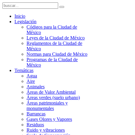
Inicio
Legislación
Códigos para la Ciudad de
México
Leyes de la Ciudad de México
Reglamentos de la Ciudad de
México
Normas para Ciudad de México
Programas de la Ciudad de
México
Temáticas
Agua
Aire
Animales
Áreas de Valor Ambiental
Áreas verdes (suelo urbano)
Áreas patrimoniales y
monumentales
Barrancas
Gases Olores y Vapores
Residuos
Ruido y vibraciones