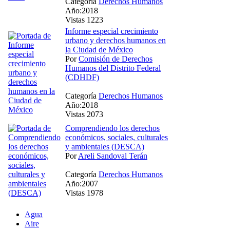
Categoría
Derechos Humanos
Año:2018
Vistas 1223
Informe especial crecimiento
urbano y derechos humanos en
la Ciudad de México
Por
Comisión de Derechos
Humanos del Distrito Federal
(CDHDF)
Categoría
Derechos Humanos
Año:2018
Vistas 2073
Comprendiendo los derechos
económicos, sociales, culturales
y ambientales (DESCA)
Por
Areli Sandoval Terán
Categoría
Derechos Humanos
Año:2007
Vistas 1978
Agua
Aire