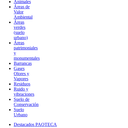
Animales
Áreas de
Valor
Ambiental
Áreas
verdes
(suelo
urbano)
Áreas
patrimoniales
y
monumentales
Barrancas
Gases
Olores y
Vapores
Residuos
Ruido y
vibraciones
Suelo de
Conservación
Suelo
Urbano
Destacados PAOTECA