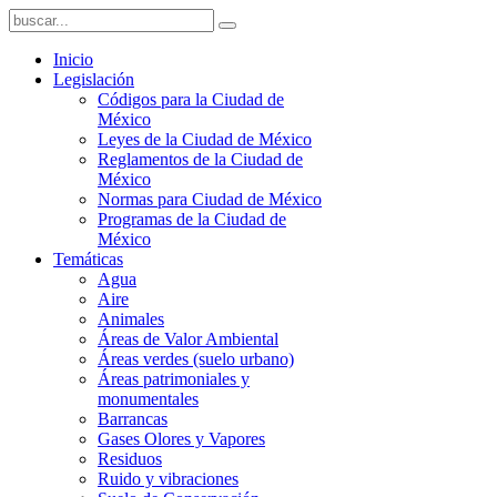
Inicio
Legislación
Códigos para la Ciudad de
México
Leyes de la Ciudad de México
Reglamentos de la Ciudad de
México
Normas para Ciudad de México
Programas de la Ciudad de
México
Temáticas
Agua
Aire
Animales
Áreas de Valor Ambiental
Áreas verdes (suelo urbano)
Áreas patrimoniales y
monumentales
Barrancas
Gases Olores y Vapores
Residuos
Ruido y vibraciones