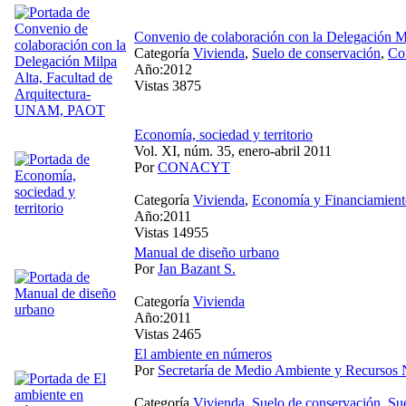
Convenio de colaboración con la Delegación 
Categoría
Vivienda
,
Suelo de conservación
,
Co
Año:2012
Vistas 3875
Economía, sociedad y territorio
Vol. XI, núm. 35, enero-abril 2011
Por
CONACYT
Categoría
Vivienda
,
Economía y Financiamient
Año:2011
Vistas 14955
Manual de diseño urbano
Por
Jan Bazant S.
Categoría
Vivienda
Año:2011
Vistas 2465
El ambiente en números
Por
Secretaría de Medio Ambiente y Recursos 
Categoría
Vivienda
,
Suelo de conservación
,
Su