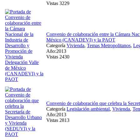
Vistas 3229
Convenio de colaboración entre la Cámara Naci
México (CANADEVI) y la PAOT
Categoría
Vivienda
,
Temas Metropolitanos
,
Leg
Año:2013
Vistas 2430
Convenio de colaboración que celebra la Secr
Categoría
Legislación ambiental
,
Vivienda
,
Tem
Año:2013
Vistas 2813