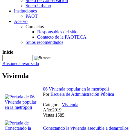
Suelo de Conservación
Suelo Urbano
Instituciones
PAOT
Acervo
Contactos
Responsables del sitio
Contacto de la PAOTECA
Sitios recomendados
Inicio
Búsqueda avanzada
Vivienda
06 Vivienda popular en la metrópoli
Por
Escuela de Administración Pública
Categoría
Vivienda
Año:2019
Vistas 1585
Conectando la vivienda asequible a desarrollos 