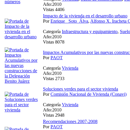
Año:2010
Vistas 4406
Impacto de la vivienda en el desarrollo urbano
Por
Enrique_ Soto_Álva
,
Alfonso X. Iracheta 
Categoría
Infraestructura y equipamiento
,
Suel
Año:2010
Vistas 8078
Impactos Acumulativos por las nuevas construc
Por
PAOT
Categoría
Vivienda
Año:2010
Vistas 2733
Soluciones verdes para el sector vivienda
Por
Comisión Nacional de Vivienda (Conavi)
Categoría
Vivienda
Año:2010
Vistas 2948
Recomendaciones 2007-2008
Por
PAOT