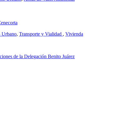
Cenecorta
o Urbano
,
Transporte y Vialidad
,
Vivienda
ciones de la Delegación Benito Juárez