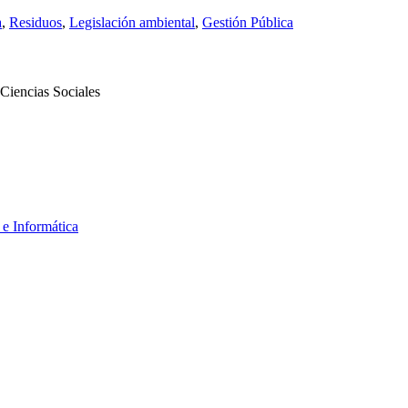
a
,
Residuos
,
Legislación ambiental
,
Gestión Pública
Ciencias Sociales
 e Informática