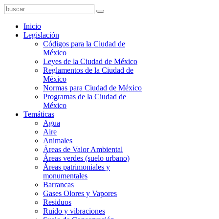
Inicio
Legislación
Códigos para la Ciudad de
México
Leyes de la Ciudad de México
Reglamentos de la Ciudad de
México
Normas para Ciudad de México
Programas de la Ciudad de
México
Temáticas
Agua
Aire
Animales
Áreas de Valor Ambiental
Áreas verdes (suelo urbano)
Áreas patrimoniales y
monumentales
Barrancas
Gases Olores y Vapores
Residuos
Ruido y vibraciones