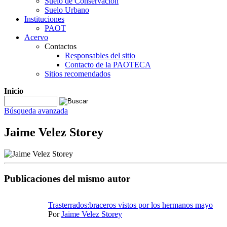
Suelo de Conservación
Suelo Urbano
Instituciones
PAOT
Acervo
Contactos
Responsables del sitio
Contacto de la PAOTECA
Sitios recomendados
Inicio
Búsqueda avanzada
Jaime Velez Storey
Publicaciones del mismo autor
Trasterrados:braceros vistos por los hermanos mayo
Por
Jaime Velez Storey