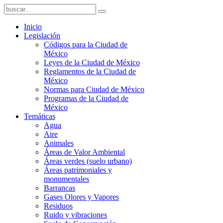
Inicio
Legislación
Códigos para la Ciudad de
México
Leyes de la Ciudad de México
Reglamentos de la Ciudad de
México
Normas para Ciudad de México
Programas de la Ciudad de
México
Temáticas
Agua
Aire
Animales
Áreas de Valor Ambiental
Áreas verdes (suelo urbano)
Áreas patrimoniales y
monumentales
Barrancas
Gases Olores y Vapores
Residuos
Ruido y vibraciones