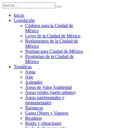
Inicio
Legislación
Códigos para la Ciudad de
México
Leyes de la Ciudad de México
Reglamentos de la Ciudad de
México
Normas para Ciudad de México
Programas de la Ciudad de
México
Temáticas
Agua
Aire
Animales
Áreas de Valor Ambiental
Áreas verdes (suelo urbano)
Áreas patrimoniales y
monumentales
Barrancas
Gases Olores y Vapores
Residuos
Ruido y vibraciones